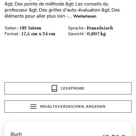
&gt; Des points de méthode &gt; Les conseils du
professeur &gt; Des grilles d’auto-évaluation &gt; Des
éléments pour aller plus loin -...
Weiterlesen
Seiten :
192 Seiten
Sprache :
Französisch
Format :
17,5 cm x 24 cm
Gewicht :
0,607 kg
LESEPROBE
INHALTSVERZEICHNIS ANSEHEN
Buch