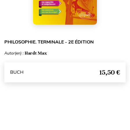
PHILOSOPHIE. TERMINALE - 2E ÉDITION
Autor(en) :
Hardt Max
15,50 €
BUCH
Seitenanfang