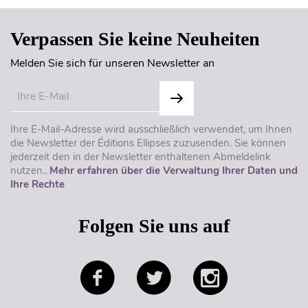
Verpassen Sie keine Neuheiten
Melden Sie sich für unseren Newsletter an
Ihre E-Mail-Adresse wird ausschließlich verwendet, um Ihnen
die Newsletter der Éditions Ellipses zuzusenden. Sie können
jederzeit den in der Newsletter enthaltenen Abmeldelink
nutzen..
Mehr erfahren über die Verwaltung Ihrer Daten und
Ihre Rechte
Folgen Sie uns auf