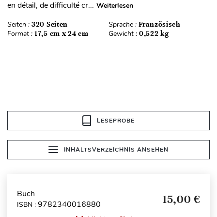
en détail, de difficulté cr...
Weiterlesen
Seiten :
320 Seiten
Sprache :
Französisch
Format :
17,5 cm x 24 cm
Gewicht :
0,522 kg
LESEPROBE
INHALTSVERZEICHNIS ANSEHEN
Buch
15,00 €
9782340016880
ISBN :