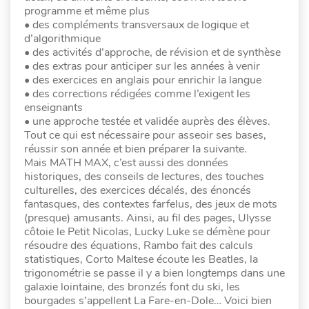
programme et même plus
• des compléments transversaux de logique et
d’algorithmique
• des activités d’approche, de révision et de synthèse
• des extras pour anticiper sur les années à venir
• des exercices en anglais pour enrichir la langue
• des corrections rédigées comme l’exigent les
enseignants
• une approche testée et validée auprès des élèves.
Tout ce qui est nécessaire pour asseoir ses bases,
réussir son année et bien préparer la suivante.
Mais MATH MAX, c’est aussi des données
historiques, des conseils de lectures, des touches
culturelles, des exercices décalés, des énoncés
fantasques, des contextes farfelus, des jeux de mots
(presque) amusants. Ainsi, au fil des pages, Ulysse
côtoie le Petit Nicolas, Lucky Luke se démène pour
résoudre des équations, Rambo fait des calculs
statistiques, Corto Maltese écoute les Beatles, la
trigonométrie se passe il y a bien longtemps dans une
galaxie lointaine, des bronzés font du ski, les
bourgades s’appellent La Fare-en-Dole… Voici bien