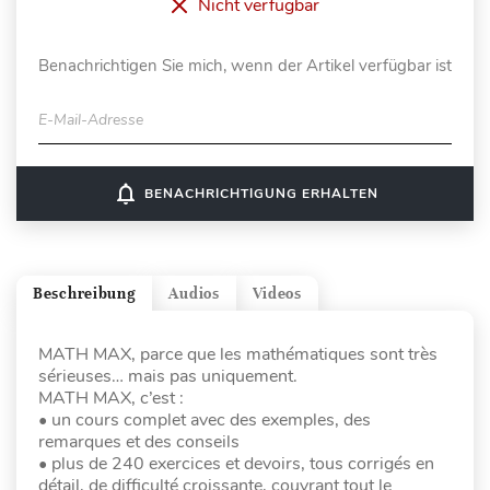
Nicht verfügbar
Benachrichtigen Sie mich, wenn der Artikel verfügbar ist
E-Mail-Adresse
notifications_none
BENACHRICHTIGUNG ERHALTEN
Beschreibung
Audios
Videos
MATH MAX, parce que les mathématiques sont très
sérieuses… mais pas uniquement.
MATH MAX, c’est :
• un cours complet avec des exemples, des
remarques et des conseils
• plus de 240 exercices et devoirs, tous corrigés en
détail, de difficulté croissante, couvrant tout le