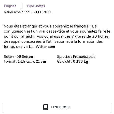
Ellipses
Bloc-notes
Neuerscheinung : 21.06.2011
Vous êtes étranger et vous apprenez le français ? La
conjugaison est un vrai casse-tête et vous souhaitez faire le
point ou rafraîchir vos connaissances ? • près de 30 fiches
de rappel consacrées à l’utilisation et à la formation des
temps des verb...
Weiterlesen
Seiten :
96 Seiten
Sprache :
Französisch
Format :
14,5 cm x 21 cm
Gewicht :
0,133 kg
LESEPROBE