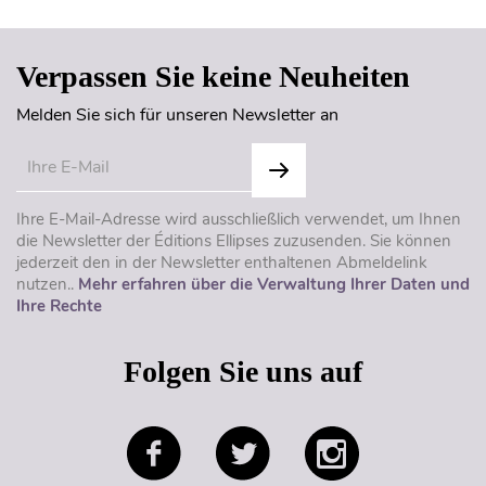
Verpassen Sie keine Neuheiten
Melden Sie sich für unseren Newsletter an
Ihre E-Mail-Adresse wird ausschließlich verwendet, um Ihnen
die Newsletter der Éditions Ellipses zuzusenden. Sie können
jederzeit den in der Newsletter enthaltenen Abmeldelink
nutzen..
Mehr erfahren über die Verwaltung Ihrer Daten und
Ihre Rechte
Folgen Sie uns auf