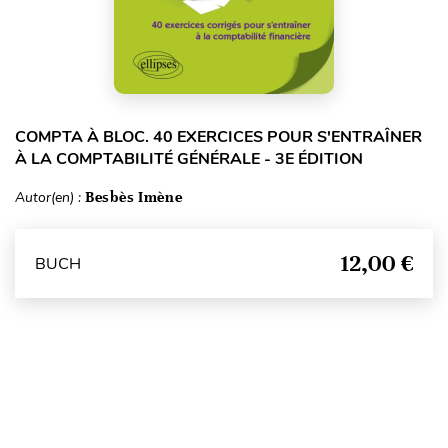
COMPTA À BLOC. 40 EXERCICES POUR S'ENTRAÎNER
À LA COMPTABILITÉ GÉNÉRALE - 3E ÉDITION
Autor(en) :
Besbès Imène
12,00 €
BUCH
Seitenanfang