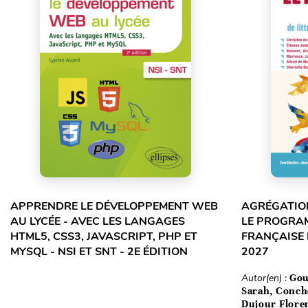
APPRENDRE LE DÉVELOPPEMENT WEB
AGRÉGATION
AU LYCÉE - AVEC LES LANGAGES
LE PROGRA
HTML5, CSS3, JAVASCRIPT, PHP ET
FRANÇAISE 
MYSQL - NSI ET SNT - 2E ÉDITION
2027
Autor(en) :
Gou
Sarah, Conch
Dujour Floren