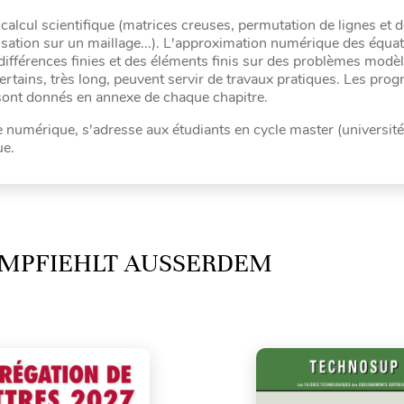
 calcul scientifique (matrices creuses, permutation de lignes et 
sation sur un maillage...). L'approximation numérique des équa
 différences finies et des éléments finis sur des problèmes modè
rtains, très long, peuvent servir de travaux pratiques. Les pr
sont donnés en annexe de chaque chapitre.
numérique, s'adresse aux étudiants en cycle master (université
ue.
MPFIEHLT AUSSERDEM