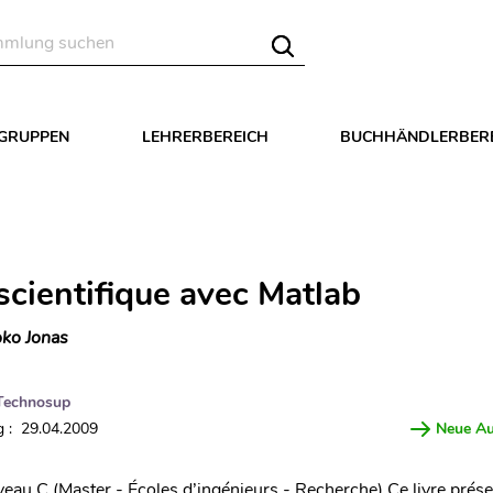
LGRUPPEN
LEHRERBEREICH
BUCHHÄNDLERBER
scientifique avec Matlab
ko Jonas
Technosup
 : 29.04.2009
Neue A
iveau C (Master - Écoles d’ingénieurs - Recherche) Ce livre prése