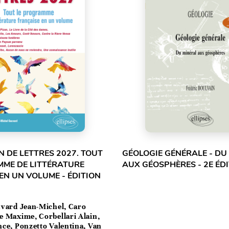
 DE LETTRES 2027. TOUT
GÉOLOGIE GÉNÉRALE - DU
MME DE LITTÉRATURE
AUX GÉOSPHÈRES - 2E ÉD
EN UN VOLUME - ÉDITION
vard Jean-Michel, Caro
e Maxime, Corbellari Alain,
ce, Ponzetto Valentina, Van