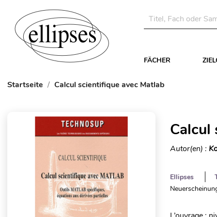
FÄCHER
ZIE
Startseite
Calcul scientifique avec Matlab
Calcul 
Autor(en) :
Ko
Ellipses
Neuerscheinung
L’ouvrage : n