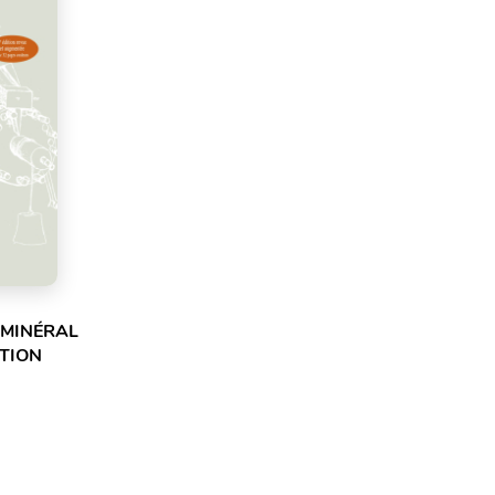
 MINÉRAL
ITION