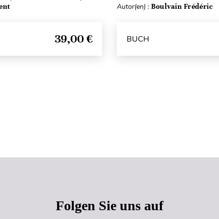
ent
Autor(en) :
Boulvain Frédéric
39,00 €
BUCH
Seitenanfang
Folgen Sie uns auf