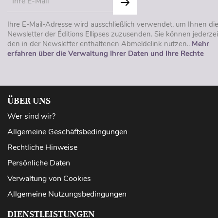
Ihre E-Mail-Adresse wird ausschließlich verwendet, um Ihnen di
Newsletter der Éditions Ellipses zuzusenden. Sie können jederzei
den in der Newsletter enthaltenen Abmeldelink nutzen..
Mehr
erfahren über die Verwaltung Ihrer Daten und Ihre Rechte
ÜBER UNS
Wer sind wir?
Allgemeine Geschäftsbedingungen
Rechtliche Hinweise
Persönliche Daten
Verwaltung von Cookies
Allgemeine Nutzungsbedingungen
DIENSTLEISTUNGEN