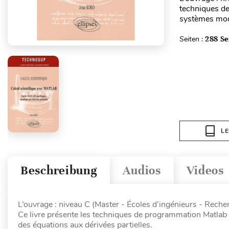
techniques d
systèmes modé
Seiten :
288 Se
L
Beschreibung
Audios
Videos
L’ouvrage : niveau C (Master - Écoles d’ingénieurs - Reche
Ce livre présente les techniques de programmation Matlab
des équations aux dérivées partielles.