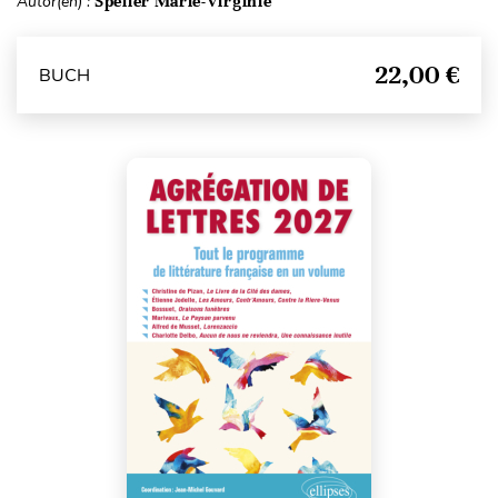
Autor(en) :
Speller Marie-Virginie
22,00 €
BUCH