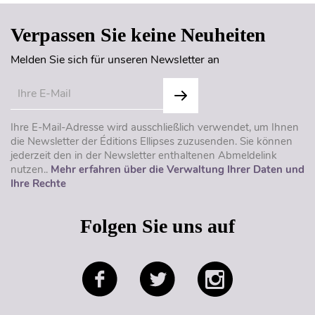
Verpassen Sie keine Neuheiten
Melden Sie sich für unseren Newsletter an
Ihre E-Mail-Adresse wird ausschließlich verwendet, um Ihnen
die Newsletter der Éditions Ellipses zuzusenden. Sie können
jederzeit den in der Newsletter enthaltenen Abmeldelink
nutzen..
Mehr erfahren über die Verwaltung Ihrer Daten und
Ihre Rechte
Folgen Sie uns auf