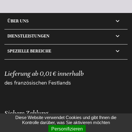

ÜBER UNS

DIENSTLEISTUNGEN

SPEZIELLE BEREICHE
Lieferung ab 0,01 € innerhalb
des französischen Festlands
Sichere Zahlung
Diese Website verwendet Cookies und gibt Ihnen die
Kontrolle darüber, was Sie aktivieren möchten
Personifizieren