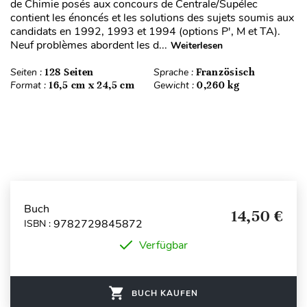
de Chimie posés aux concours de Centrale/Supélec
contient les énoncés et les solutions des sujets soumis aux
candidats en 1992, 1993 et 1994 (options P', M et TA).
Neuf problèmes abordent les d...
Weiterlesen
Seiten :
128 Seiten
Sprache :
Französisch
Format :
16,5 cm x 24,5 cm
Gewicht :
0,260 kg
Buch
14,50 €
9782729845872
ISBN :
Verfügbar
BUCH KAUFEN