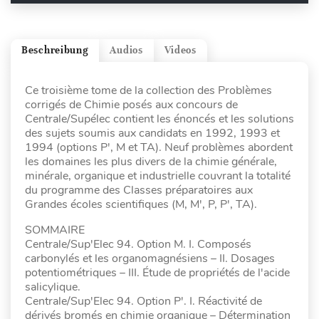
Beschreibung
Audios
Videos
Ce troisième tome de la collection des Problèmes
corrigés de Chimie posés aux concours de
Centrale/Supélec contient les énoncés et les solutions
des sujets soumis aux candidats en 1992, 1993 et
1994 (options P', M et TA). Neuf problèmes abordent
les domaines les plus divers de la chimie générale,
minérale, organique et industrielle couvrant la totalité
du programme des Classes préparatoires aux
Grandes écoles scientifiques (M, M', P, P', TA).
SOMMAIRE
Centrale/Sup'Elec 94. Option M. I. Composés
carbonylés et les organomagnésiens – II. Dosages
potentiométriques – III. Étude de propriétés de l'acide
salicylique.
Centrale/Sup'Elec 94. Option P'. I. Réactivité de
dérivés bromés en chimie organique – Détermination