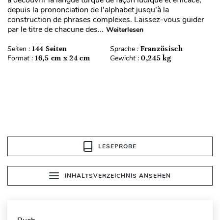
à découvrir la langue turque de façon ludique et efficace,
depuis la prononciation de l’alphabet jusqu’à la
construction de phrases complexes. Laissez-vous guider
par le titre de chacune des...
Weiterlesen
Seiten :
144 Seiten
Sprache :
Französisch
Format :
16,5 cm x 24 cm
Gewicht :
0,245 kg
LESEPROBE
INHALTSVERZEICHNIS ANSEHEN