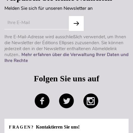
Melden Sie sich für unseren Newsletter an
Ihre E-Mail-Adresse wird ausschließlich verwendet, um Ihnen
die Newsletter der Éditions Ellipses zuzusenden. Sie können
jederzeit den in der Newsletter enthaltenen Abmeldelink
nutzen..
Mehr erfahren über die Verwaltung Ihrer Daten und
Ihre Rechte
Folgen Sie uns auf
Kontaktieren Sie uns!
FRAGEN?