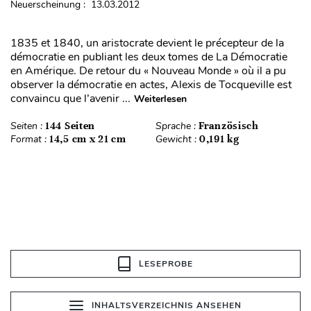
Neuerscheinung : 13.03.2012
1835 et 1840, un aristocrate devient le précepteur de la
démocratie en publiant les deux tomes de La Démocratie
en Amérique. De retour du « Nouveau Monde » où il a pu
observer la démocratie en actes, Alexis de Tocqueville est
convaincu que l’avenir ...
Weiterlesen
Seiten :
144 Seiten
Sprache :
Französisch
Format :
14,5 cm x 21 cm
Gewicht :
0,191 kg
LESEPROBE
INHALTSVERZEICHNIS ANSEHEN