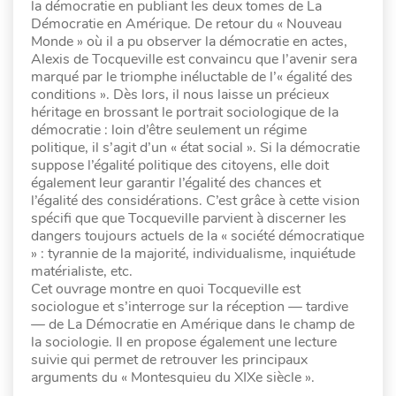
la démocratie en publiant les deux tomes de La
Démocratie en Amérique. De retour du « Nouveau
Monde » où il a pu observer la démocratie en actes,
Alexis de Tocqueville est convaincu que l’avenir sera
marqué par le triomphe inéluctable de l’« égalité des
conditions ». Dès lors, il nous laisse un précieux
héritage en brossant le portrait sociologique de la
démocratie : loin d’être seulement un régime
politique, il s’agit d’un « état social ». Si la démocratie
suppose l’égalité politique des citoyens, elle doit
également leur garantir l’égalité des chances et
l’égalité des considérations. C’est grâce à cette vision
spécifi que que Tocqueville parvient à discerner les
dangers toujours actuels de la « société démocratique
» : tyrannie de la majorité, individualisme, inquiétude
matérialiste, etc.
Cet ouvrage montre en quoi Tocqueville est
sociologue et s’interroge sur la réception — tardive
— de La Démocratie en Amérique dans le champ de
la sociologie. Il en propose également une lecture
suivie qui permet de retrouver les principaux
arguments du « Montesquieu du XIXe siècle ».