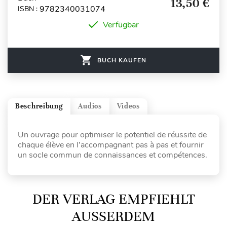
13,50 €
9782340031074
ISBN :
Verfügbar
BUCH KAUFEN
Beschreibung
Audios
Videos
Un ouvrage pour optimiser le potentiel de réussite de
chaque élève en l’accompagnant pas à pas et fournir
un socle commun de connaissances et compétences.
DER VERLAG EMPFIEHLT
AUSSERDEM