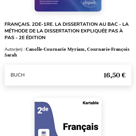
FRANÇAIS. 2DE-1RE. LA DISSERTATION AU BAC - LA
MÉTHODE DE LA DISSERTATION EXPLIQUÉE PAS À
PAS - 2E ÉDITION
Autor(en) :
Canolle-Cournarie Myriam, Cournarie-François
Sarah
16,50 €
BUCH