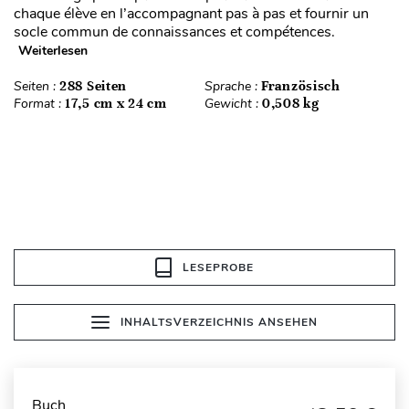
chaque élève en l’accompagnant pas à pas et fournir un
socle commun de connaissances et compétences.
Weiterlesen
Seiten :
288 Seiten
Sprache :
Französisch
Format :
17,5 cm x 24 cm
Gewicht :
0,508 kg
LESEPROBE
INHALTSVERZEICHNIS ANSEHEN
Buch