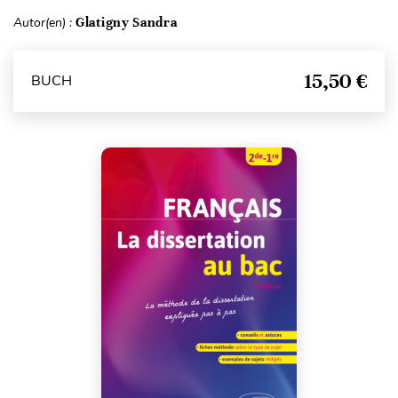
Autor(en) :
Glatigny Sandra
15,50 €
BUCH