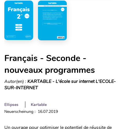
Français - Seconde -
nouveaux programmes
Autor(en) :
KARTABLE - L'école sur internet L'ECOLE-
SUR-INTERNET
Ellipses
Kartable
Neuerscheinung : 16.07.2019
Un ouvrage pour optimiser le potentiel de réussite de