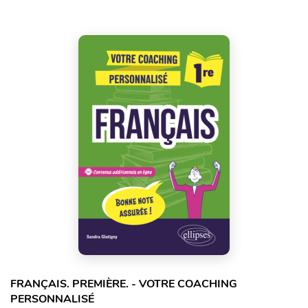
FRANÇAIS. PREMIÈRE. - VOTRE COACHING
PERSONNALISÉ