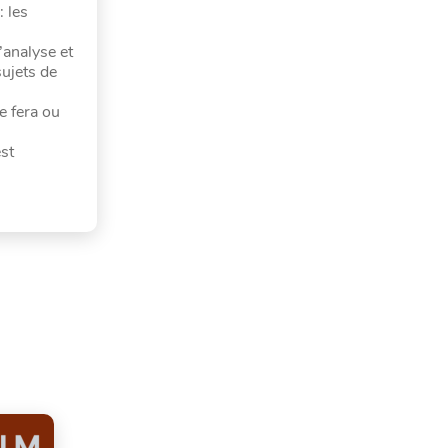
: les
’analyse et
ujets de
e fera ou
st