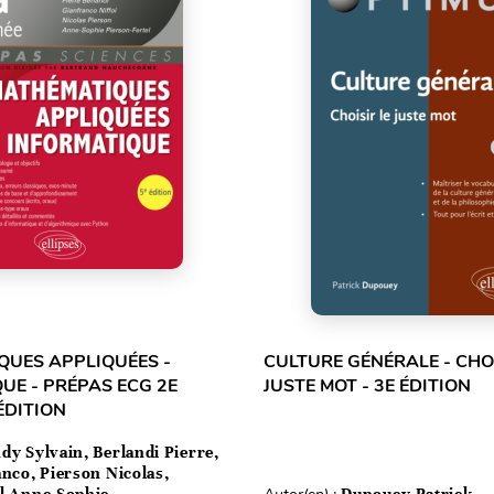
UES APPLIQUÉES -
CULTURE GÉNÉRALE - CHOI
UE - PRÉPAS ECG 2E
JUSTE MOT - 3E ÉDITION
ÉDITION
dy Sylvain, Berlandi Pierre,
anco, Pierson Nicolas,