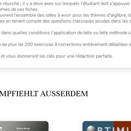
ussite ; il y a deux axes sur lesquels l’étudiant doit s’appuyer 
èmes de ces fiches.
rent l’ensemble des idées à avoir pour les thèmes d’algèbre, d
es en tenant compte des questions classiques posées dans les s
 dans quelles conditions l’application de telle ou telle méthode s
 de plus de 200 exercices à corrections entièrement détaillées e
 et vous donneront les clés pour une rédaction parfaite.
MPFIEHLT AUSSERDEM