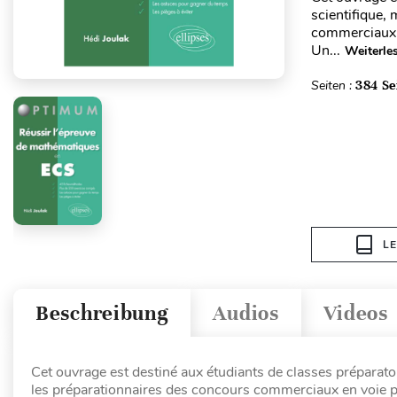
scientifique,
commerciaux e
Un...
Weiterle
Seiten :
384 Se
L
Beschreibung
Audios
Videos
Cet ouvrage est destiné aux étudiants de classes préparatoi
les préparationnaires des concours commerciaux en voie p