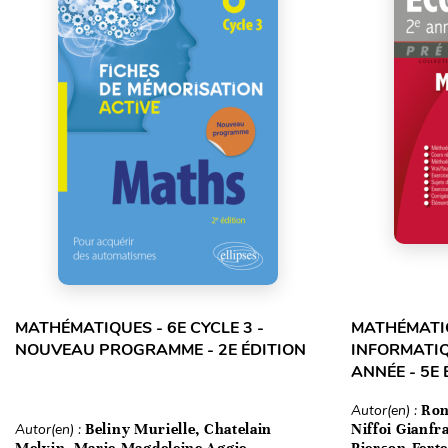
MATHÉMATIQUES - 6E CYCLE 3 -
MATHÉMATIQ
NOUVEAU PROGRAMME - 2E ÉDITION
INFORMATIQ
ANNÉE - 5E 
Autor(en) :
Ron
Autor(en) :
Beliny Murielle, Chatelain
Niffoi Gianfr