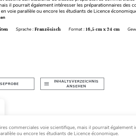
 mais il pourrait également intéresser les préparationnaires des 
n voie parallèle ou encore les étudiants de Licence économiqu
sen
iten
Sprache :
Französisch
Format :
16,5 cm x 24 cm
Gew
INHALTSVERZEICHNIS
ESEPROBE
ANSEHEN
res commerciales voie scientifique, mais il pourrait également i
arallèle ou encore les étudiants de Licence économique.