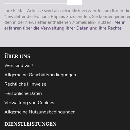
Ihre E-Mail-Adresse wird ausschließlich verwendet, um Ihnen di
Newsletter der Éditions Ellipses zuzusenden. Sie können jederzei
den in der Newsletter enthaltenen Abmeldelink nutzen..
Mehr
erfahren über die Verwaltung Ihrer Daten und Ihre Rechte
ÜBER UNS
Wer sind wir?
Allgemeine Geschäftsbedingungen
Rechtliche Hinweise
Persönliche Daten
Verwaltung von Cookies
Allgemeine Nutzungsbedingungen
DIENSTLEISTUNGEN