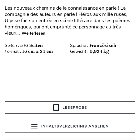
Les nouveaux chemins de la connaissance en parle ! La
compagnie des auteurs en parle ! Héros aux mille ruses,
Ulysse fait son entrée en scène littéraire dans les poèmes
homériques, qui ont emprunté ce personnage au très
vieux...
Weiterlesen
Seiten :
576 Seiten
Sprache :
Französisch
Format :
16 cm x 24 cm
Gewicht :
0,924 kg
LESEPROBE
INHALTSVERZEICHNIS ANSEHEN