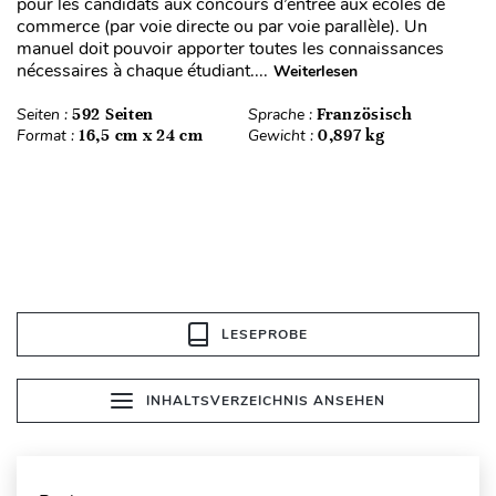
pour les candidats aux concours d’entrée aux écoles de
commerce (par voie directe ou par voie parallèle). Un
manuel doit pouvoir apporter toutes les connaissances
nécessaires à chaque étudiant....
Weiterlesen
Seiten :
592 Seiten
Sprache :
Französisch
Format :
16,5 cm x 24 cm
Gewicht :
0,897 kg
LESEPROBE
INHALTSVERZEICHNIS ANSEHEN