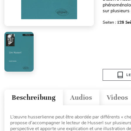
phénoménologi
sur plusieurs d
Seiten :
128 Se
L
Beschreibung
Audios
Videos
L’œuvre husserlienne peut être abordée par différents « ch
propose d’accompagner le lecteur de Husserl sur plusieurs d’
perspective et apporte une explication et une illustration 