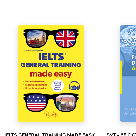
IELTS GENERAL TRAINING MADE EASY
SVT - 6E CY