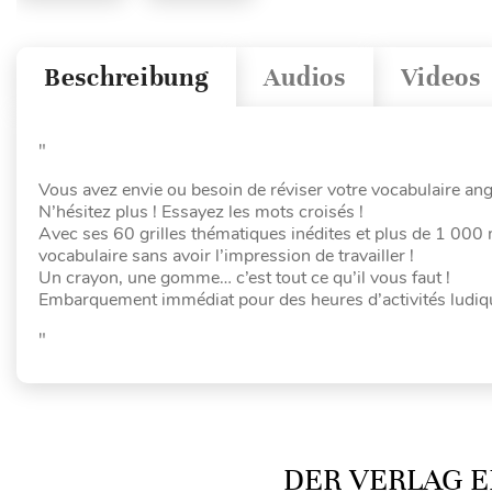
Beschreibung
Audios
Videos
"
Vous avez envie ou besoin de réviser votre vocabulaire ang
N’hésitez plus ! Essayez les mots croisés !
Avec ses 60 grilles thématiques inédites et plus de 1 000 m
vocabulaire sans avoir l’impression de travailler !
Un crayon, une gomme… c’est tout ce qu’il vous faut !
Embarquement immédiat pour des heures d’activités ludiq
"
DER VERLAG E