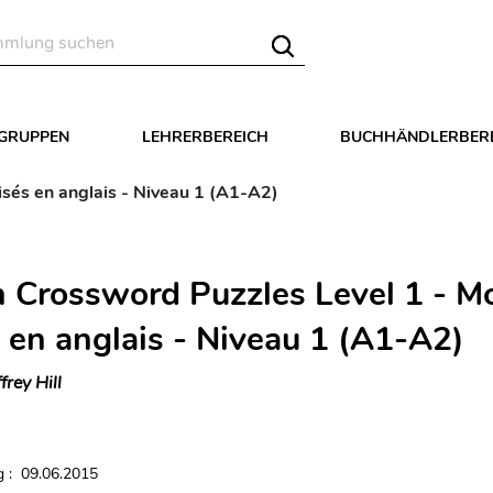
LGRUPPEN
LEHRERBEREICH
BUCHHÄNDLERBER
isés en anglais - Niveau 1 (A1-A2)
h Crossword Puzzles Level 1 - M
s en anglais - Niveau 1 (A1-A2)
ffrey Hill
 : 09.06.2015