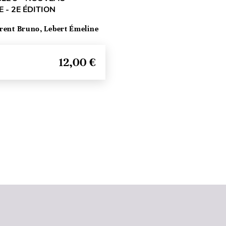
- 2E ÉDITION
rent Bruno, Lebert Émeline
12,00 €
Seitenanfang