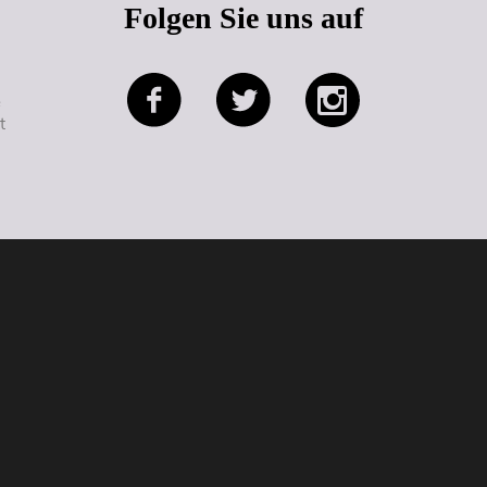
Folgen Sie uns auf
e
t