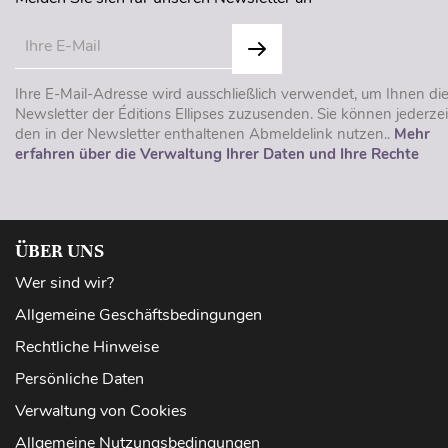
Ihre E-Mail-Adresse wird ausschließlich verwendet, um Ihnen di
Newsletter der Éditions Ellipses zuzusenden. Sie können jederzei
den in der Newsletter enthaltenen Abmeldelink nutzen..
Mehr
erfahren über die Verwaltung Ihrer Daten und Ihre Rechte
ÜBER UNS
Wer sind wir?
Allgemeine Geschäftsbedingungen
Rechtliche Hinweise
Persönliche Daten
Verwaltung von Cookies
Allgemeine Nutzungsbedingungen