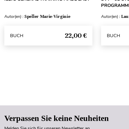
PROGRAMME 
Autor(en) :
Speller Marie-Virginie
Autor(en) :
Lau
22,00 €
BUCH
BUCH
Verpassen Sie keine Neuheiten
Melden Sie sich für unseren Newsletter an