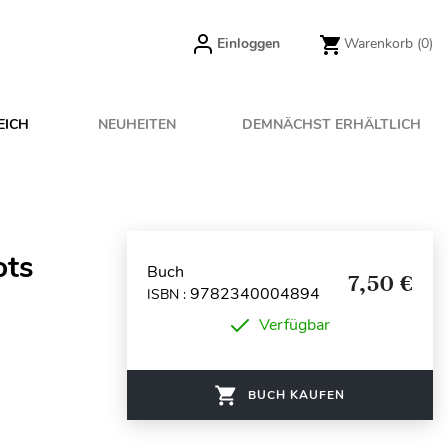
Einloggen
Warenkorb
(0)
EICH
NEUHEITEN
DEMNÄCHST ERHÄLTLICH
ots
Buch
7,50 €
9782340004894
ISBN :
Verfügbar
BUCH KAUFEN