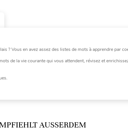
lais ? Vous en avez assez des listes de mots à apprendre par co
ots de la vie courante qui vous attendent, révisez et enrichisse
ues.
MPFIEHLT AUSSERDEM