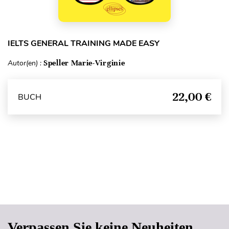
IELTS GENERAL TRAINING MADE EASY
Autor(en) :
Speller Marie-Virginie
22,00 €
BUCH
Seitenanfang
Verpassen Sie keine Neuheiten