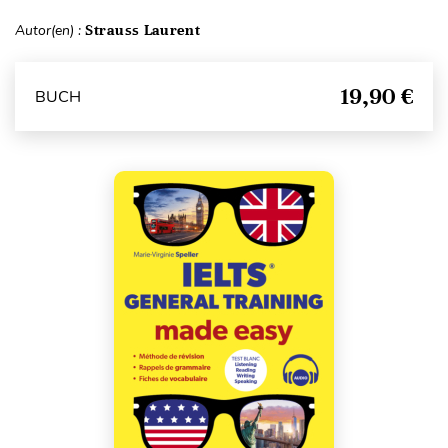
Autor(en) :
Strauss Laurent
19,90 €
BUCH