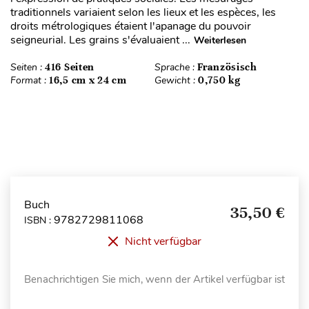
traditionnels variaient selon les lieux et les espèces, les
droits métrologiques étaient l'apanage du pouvoir
seigneurial. Les grains s'évaluaient ...
Weiterlesen
Seiten :
416 Seiten
Sprache :
Französisch
Format :
16,5 cm x 24 cm
Gewicht :
0,750 kg
Buch
35,50 €
9782729811068
ISBN :
Nicht verfügbar
Benachrichtigen Sie mich, wenn der Artikel verfügbar ist