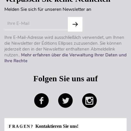
Melden Sie sich für unseren Newsletter an
Ihre E-Mail-Adresse wird ausschließlich verwendet, um Ihnen
die Newsletter der Éditions Ellipses zuzusenden. Sie können
jederzeit den in der Newsletter enthaltenen Abmeldelink
nutzen..
Mehr erfahren über die Verwaltung Ihrer Daten und
Ihre Rechte
Folgen Sie uns auf
Kontaktieren Sie uns!
FRAGEN?