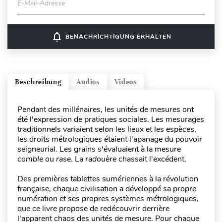
E-Mail-Adresse
notifications_none
BENACHRICHTIGUNG ERHALTEN
Beschreibung
Audios
Videos
Pendant des millénaires, les unités de mesures ont
été l'expression de pratiques sociales. Les mesurages
traditionnels variaient selon les lieux et les espèces,
les droits métrologiques étaient l'apanage du pouvoir
seigneurial. Les grains s'évaluaient à la mesure
comble
ou
rase
. La
radouère
chassait l'excédent.
Des premières tablettes sumériennes à la révolution
française, chaque civilisation a développé sa propre
numération et ses propres systèmes métrologiques,
que ce livre propose de redécouvrir derrière
l'apparent chaos des unités de mesure. Pour chaque