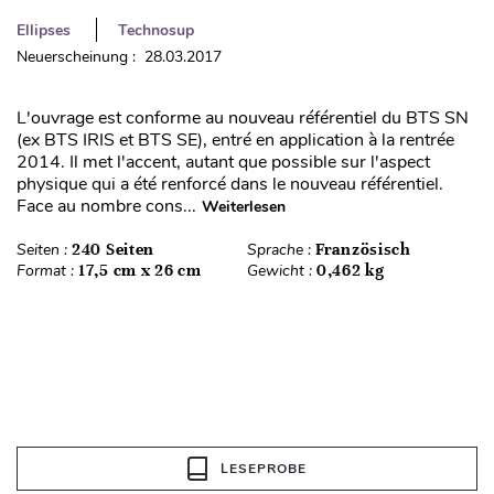
Ellipses
Technosup
Neuerscheinung : 28.03.2017
L'ouvrage est conforme au nouveau référentiel du BTS SN
(ex BTS IRIS et BTS SE), entré en application à la rentrée
2014. Il met l'accent, autant que possible sur l'aspect
physique qui a été renforcé dans le nouveau référentiel.
Face au nombre cons...
Weiterlesen
Seiten :
240 Seiten
Sprache :
Französisch
Format :
17,5 cm x 26 cm
Gewicht :
0,462 kg
LESEPROBE