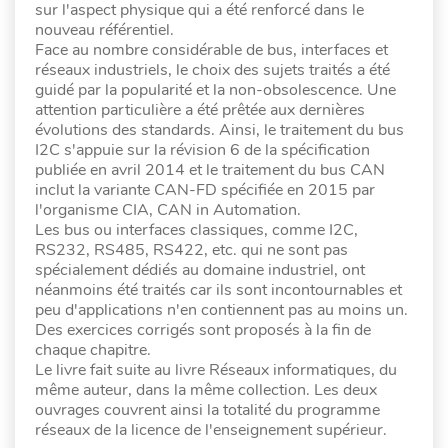
sur l'aspect physique qui a été renforcé dans le
nouveau référentiel.
Face au nombre considérable de bus, interfaces et
réseaux industriels, le choix des sujets traités a été
guidé par la popularité et la non-obsolescence. Une
attention particulière a été prêtée aux dernières
évolutions des standards. Ainsi, le traitement du bus
I2C s'appuie sur la révision 6 de la spécification
publiée en avril 2014 et le traitement du bus CAN
inclut la variante CAN-FD spécifiée en 2015 par
l'organisme CIA, CAN in Automation.
Les bus ou interfaces classiques, comme I2C,
RS232, RS485, RS422, etc. qui ne sont pas
spécialement dédiés au domaine industriel, ont
néanmoins été traités car ils sont incontournables et
peu d'applications n'en contiennent pas au moins un.
Des exercices corrigés sont proposés à la fin de
chaque chapitre.
Le livre fait suite au livre Réseaux informatiques, du
même auteur, dans la même collection. Les deux
ouvrages couvrent ainsi la totalité du programme
réseaux de la licence de l'enseignement supérieur.