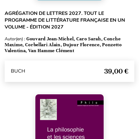
AGRÉGATION DE LETTRES 2027. TOUT LE
PROGRAMME DE LITTÉRATURE FRANÇAISE EN UN
VOLUME - ÉDITION 2027
Autor(en) :
Gouvard Jean-Michel, Caro Sarah, Conche
Maxime, Corbellari Alain, Dujour Florence, Ponzetto
Valentina, Van Hamme Clément
39,00 €
BUCH