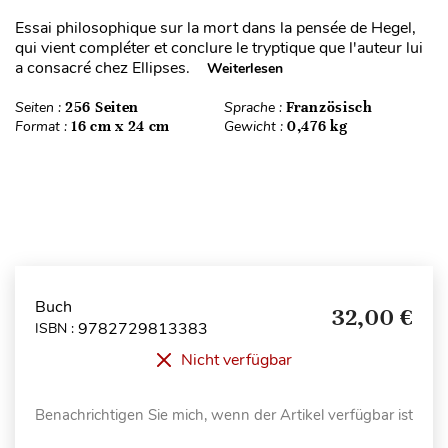
Essai philosophique sur la mort dans la pensée de Hegel,
qui vient compléter et conclure le tryptique que l'auteur lui
a consacré chez Ellipses.
Weiterlesen
Seiten :
256 Seiten
Sprache :
Französisch
Format :
16 cm x 24 cm
Gewicht :
0,476 kg
Buch
32,00 €
9782729813383
ISBN :
Nicht verfügbar
Benachrichtigen Sie mich, wenn der Artikel verfügbar ist