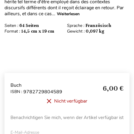
hérite tel terme d'être employé dans des contextes
discursifs différents dont il reçoit éclairage en retour. Par
ailleurs, et dans ce cas...
Weiterlesen
Seiten :
64 Seiten
Sprache :
Französisch
Format :
14,5 cm x 19 cm
Gewicht :
0,097 kg
Buch
6,00 €
9782729804589
ISBN :
Nicht verfügbar
Benachrichtigen Sie mich, wenn der Artikel verfügbar ist
E-Mail-Adresse