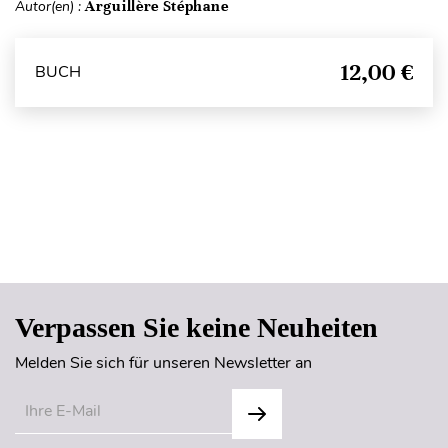
Autor(en) :
Arguillère Stéphane
12,00 €
BUCH
Seitenanfang
Verpassen Sie keine Neuheiten
Melden Sie sich für unseren Newsletter an