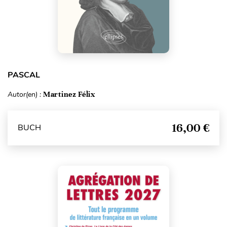
PASCAL
Autor(en) :
Martinez Félix
16,00 €
BUCH