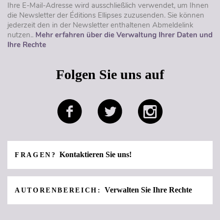
Ihre E-Mail-Adresse wird ausschließlich verwendet, um Ihnen
die Newsletter der Éditions Ellipses zuzusenden. Sie können
jederzeit den in der Newsletter enthaltenen Abmeldelink
nutzen..
Mehr erfahren über die Verwaltung Ihrer Daten und
Ihre Rechte
Folgen Sie uns auf
Kontaktieren Sie uns!
FRAGEN?
Verwalten Sie Ihre Rechte
AUTORENBEREICH: