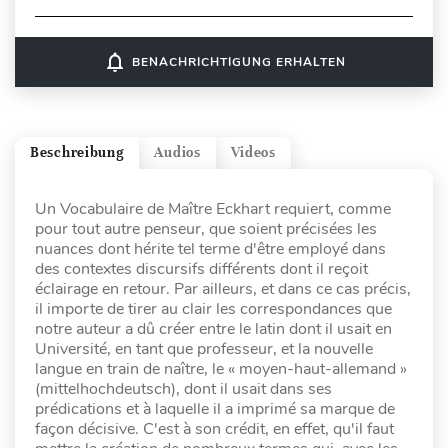
notifications_none
BENACHRICHTIGUNG ERHALTEN
Beschreibung
Audios
Videos
Un Vocabulaire de Maître Eckhart requiert, comme
pour tout autre penseur, que soient précisées les
nuances dont hérite tel terme d'être employé dans
des contextes discursifs différents dont il reçoit
éclairage en retour. Par ailleurs, et dans ce cas précis,
il importe de tirer au clair les correspondances que
notre auteur a dû créer entre le latin dont il usait en
Université, en tant que professeur, et la nouvelle
langue en train de naître, le « moyen-haut-allemand »
(mittelhochdeutsch), dont il usait dans ses
prédications et à laquelle il a imprimé sa marque de
façon décisive. C'est à son crédit, en effet, qu'il faut