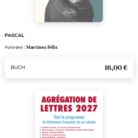
PASCAL
Autor(en) :
Martinez Félix
16,00 €
BUCH