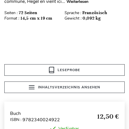
commune, Hegel en vient ici...
Weiterlesen
Seiten :
72 Seiten
Sprache :
Französisch
Format :
14,5 cm x 19 cm
Gewicht :
0,092 kg
LESEPROBE
INHALTSVERZEICHNIS ANSEHEN
Buch
12,50 €
9782340024922
ISBN :
Verfügbar