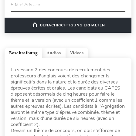
E-Mail-Adresse
notifications_none
BENACHRICHTIGUNG ERHALTEN
Beschreibung
Audios
Videos
La session 2 des concours de recrutement des
professeurs d'anglais voient des changements
significatifs dans la nature et la durée des diverses
épreuves écrites et orales. Les candidats au CAPES
disposent désormais de cinq heures pour faire le
thème et la version (avec un coefficient 1 comme les
autres épreuves écrites). Les candidats à l'Agrégation
auront le même type d'épreuve combinée, thème et
version, mais d'une durée de six heures (avec un
coefficient 2).
Devant un thème de concours, on doit s'efforcer de