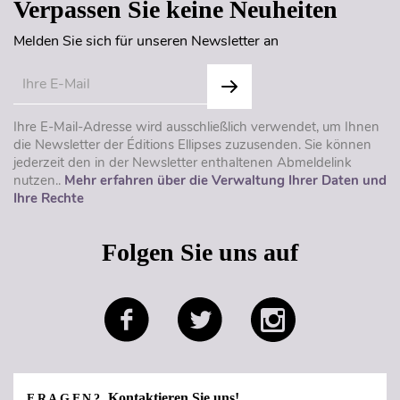
Verpassen Sie keine Neuheiten
Melden Sie sich für unseren Newsletter an
Ihre E-Mail-Adresse wird ausschließlich verwendet, um Ihnen
die Newsletter der Éditions Ellipses zuzusenden. Sie können
jederzeit den in der Newsletter enthaltenen Abmeldelink
nutzen..
Mehr erfahren über die Verwaltung Ihrer Daten und
Ihre Rechte
Folgen Sie uns auf
Kontaktieren Sie uns!
FRAGEN?