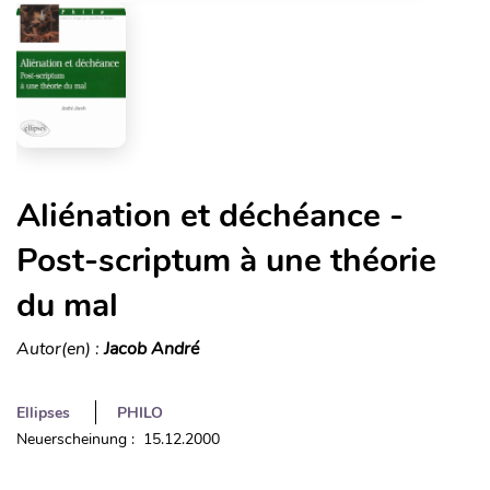
Aliénation et déchéance -
Post-scriptum à une théorie
du mal
Autor(en) :
Jacob André
Ellipses
PHILO
Neuerscheinung : 15.12.2000