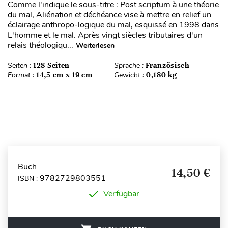
Comme l'indique le sous-titre : Post scriptum à une théorie
du mal, Aliénation et déchéance vise à mettre en relief un
éclairage anthropo-logique du mal, esquissé en 1998 dans
L'homme et le mal. Après vingt siècles tributaires d'un
relais théologiqu...
Weiterlesen
Seiten :
128 Seiten
Sprache :
Französisch
Format :
14,5 cm x 19 cm
Gewicht :
0,180 kg
Buch
14,50 €
9782729803551
ISBN :
Verfügbar