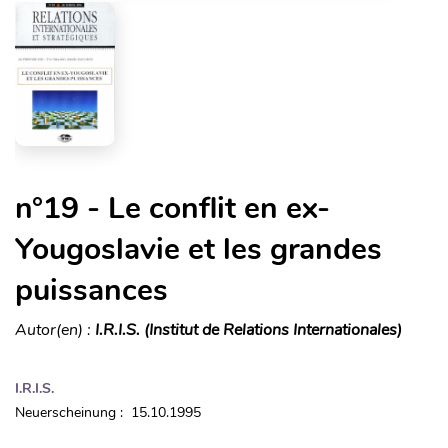
n°19 - Le conflit en ex-
Yougoslavie et les grandes
puissances
Autor(en) :
I.R.I.S. (Institut de Relations Internationales)
I.R.I.S.
Neuerscheinung : 15.10.1995