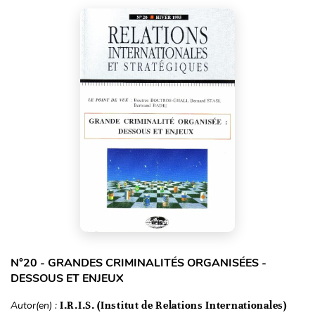
N°20 - GRANDES CRIMINALITÉS ORGANISÉES -
DESSOUS ET ENJEUX
Autor(en) :
I.R.I.S. (Institut de Relations Internationales)