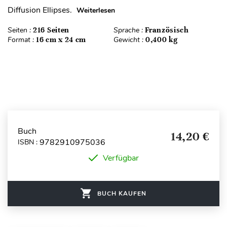
Diffusion Ellipses.
Weiterlesen
Seiten :
216 Seiten
Sprache :
Französisch
Format :
16 cm x 24 cm
Gewicht :
0,400 kg
Buch
14,20 €
9782910975036
ISBN :
Verfügbar
BUCH KAUFEN