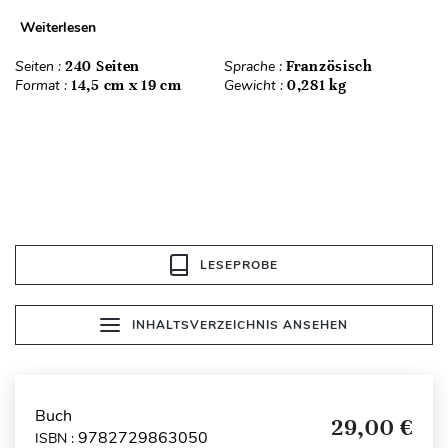
Weiterlesen
Seiten :
240 Seiten
Sprache :
Französisch
Format :
14,5 cm x 19 cm
Gewicht :
0,281 kg
LESEPROBE
INHALTSVERZEICHNIS ANSEHEN
Buch
29,00 €
9782729863050
ISBN :