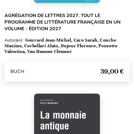
AGRÉGATION DE LETTRES 2027. TOUT LE
PROGRAMME DE LITTÉRATURE FRANÇAISE EN UN
VOLUME - ÉDITION 2027
Autor(en) :
Gouvard Jean-Michel, Caro Sarah, Conche
Maxime, Corbellari Alain, Dujour Florence, Ponzetto
Valentina, Van Hamme Clément
39,00 €
BUCH