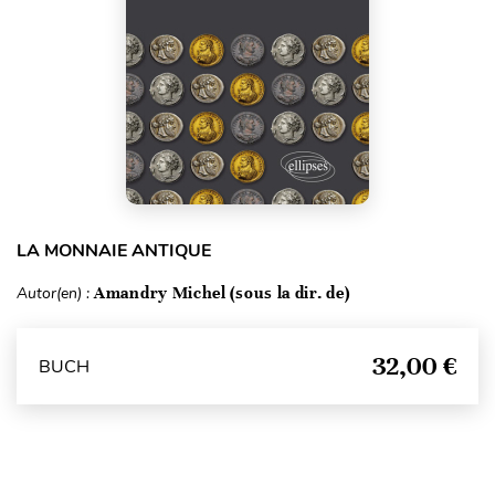
LA MONNAIE ANTIQUE
Autor(en) :
Amandry Michel (sous la dir. de)
32,00 €
BUCH