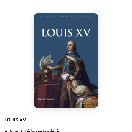
LOUIS XV
Autor(en) :
Bidouze Frédéric