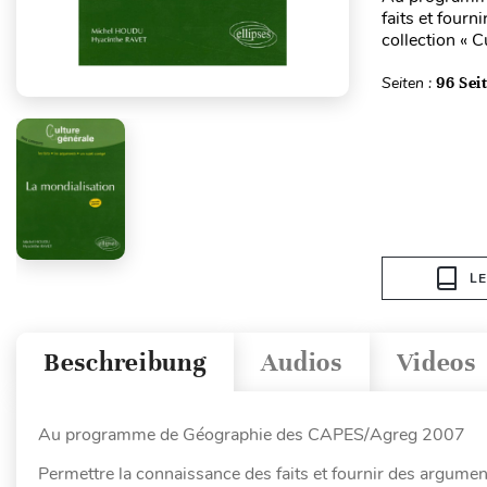
faits et fourn
collection « C
Seiten :
96 Sei
L
Beschreibung
Audios
Videos
Au programme de Géographie des CAPES/Agreg 2007
Permettre la connaissance des faits et fournir des arguments