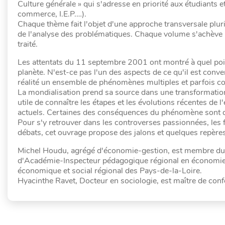
Culture générale » qui s'adresse en priorité aux étudiants 
commerce, I.E.P.…).
Chaque thème fait l'objet d'une approche transversale pluri
de l'analyse des problématiques. Chaque volume s'achève 
traité.
Les attentats du 11 septembre 2001 ont montré à quel poin
planète. N'est-ce pas l'un des aspects de ce qu'il est con
réalité un ensemble de phénomènes multiples et parfois con
La mondialisation prend sa source dans une transformatio
utile de connaître les étapes et les évolutions récentes de
actuels. Certaines des conséquences du phénomène sont d
Pour s'y retrouver dans les controverses passionnées, les 
débats, cet ouvrage propose des jalons et quelques repères
Michel Houdu, agrégé d'économie-gestion, est membre du C
d'Académie-Inspecteur pédagogique régional en économie-
économique et social régional des Pays-de-la-Loire.
Hyacinthe Ravet, Docteur en sociologie, est maître de conf