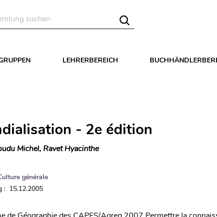
LGRUPPEN
LEHRERBEREICH
BUCHHÄNDLERBER
ialisation - 2e édition
udu Michel, Ravet Hyacinthe
Culture générale
 : 15.12.2005
 de Géographie des CAPES/Agreg 2007 Permettre la connais