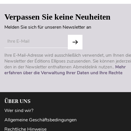
Verpassen Sie keine Neuheiten
Melden Sie sich für unseren Newsletter an
Ihre E-Mail-Adresse wird ausschließlich verwendet, um Ihnen di
Newsletter der Éditions Ellipses zuzusenden. Sie können jederzei
den in der Newsletter enthaltenen Abmeldelink nutzen..
Mehr
erfahren über die Verwaltung Ihrer Daten und Ihre Rechte
ÜBER UNS
Wer sind wir?
Allgemeine Geschäftsbedingungen
Rechtliche Hinweise