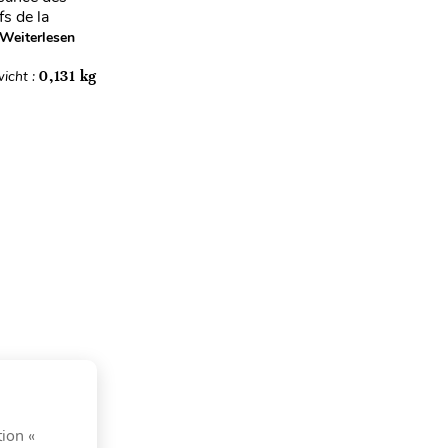
fs de la
Weiterlesen
icht :
0,131 kg
tion «