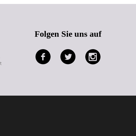
Folgen Sie uns auf
e
t