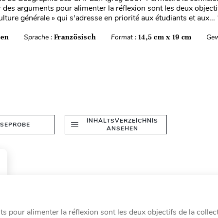
ir des arguments pour alimenter la réflexion sont les deux objecti
ulture générale » qui s'adresse en priorité aux étudiants et aux...
ten
Sprache :
Französisch
Format :
14,5 cm x 19 cm
Gew
INHALTSVERZEICHNIS
ESEPROBE
ANSEHEN
 pour alimenter la réflexion sont les deux objectifs de la collec