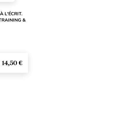
À L'ÉCRIT.
TRAINING &
14,50 €