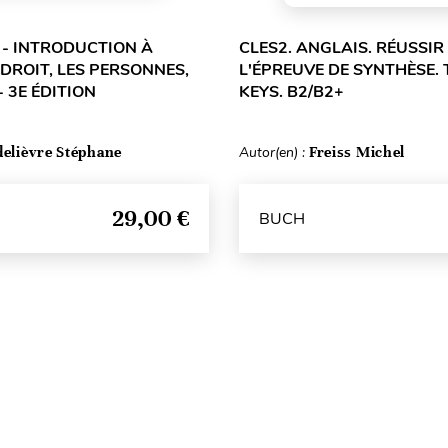
L - INTRODUCTION À
CLES2. ANGLAIS. RÉUSSIR 
 DROIT, LES PERSONNES,
L'ÉPREUVE DE SYNTHÈSE. 
- 3E ÉDITION
KEYS. B2/B2+
delièvre Stéphane
Autor(en) :
Freiss Michel
29,00 €
BUCH
Seitenanfang