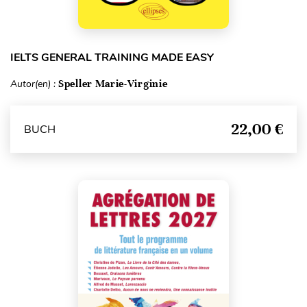
IELTS GENERAL TRAINING MADE EASY
Autor(en) :
Speller Marie-Virginie
22,00 €
BUCH