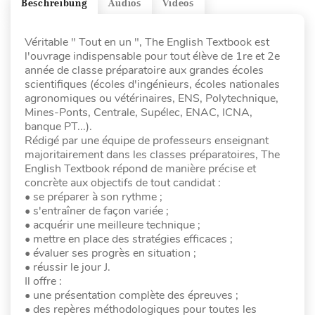
Beschreibung
Audios
Videos
Véritable " Tout en un ", The English Textbook est
l'ouvrage indispensable pour tout élève de 1re et 2e
année de classe préparatoire aux grandes écoles
scientifiques (écoles d'ingénieurs, écoles nationales
agronomiques ou vétérinaires, ENS, Polytechnique,
Mines-Ponts, Centrale, Supélec, ENAC, ICNA,
banque PT...).
Rédigé par une équipe de professeurs enseignant
majoritairement dans les classes préparatoires, The
English Textbook répond de manière précise et
concrète aux objectifs de tout candidat :
• se préparer à son rythme ;
• s'entraîner de façon variée ;
• acquérir une meilleure technique ;
• mettre en place des stratégies efficaces ;
• évaluer ses progrès en situation ;
• réussir le jour J.
Il offre :
• une présentation complète des épreuves ;
• des repères méthodologiques pour toutes les