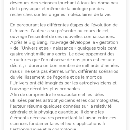
devenues des sciences touchant à tous les domaines
de la physique, et même de la biologie par des
recherches sur les origines moléculaires de la vie.
En parcourant les différentes étapes de l’évolution de
l’Univers, l’auteur a su présenter au cours de cet
ouvrage l’essentiel de ces nouvelles connaissances.
Après le Big Bang, l’ouvrage développe la « gestation
» de l’Univers et sa « naissance » quelques trois cent
quatre vingt mille ans après. Le développement des
structures que l’on observe de nos jours est ensuite
décrit ; il durera un bon nombre de milliards d’années
mais il ne sera pas éternel. Enfin, différents scénarios
du vieillissement, de l’agonie et de la mort de
l’Univers ont été imaginés par les astrophysiciens et
l’ouvrage décrit les plus probables.
Afin de comprendre le vocabulaire et les idées
utilisées par les astrophysiciens et les cosmologistes,
l’auteur résume quelques données sur la relativité
générale et la physique quantique. Il donne les
éléments nécessaires permettant la liaison entre ces
sciences fondamentales et leurs applications à
l’astrophysique et la cosmologie.