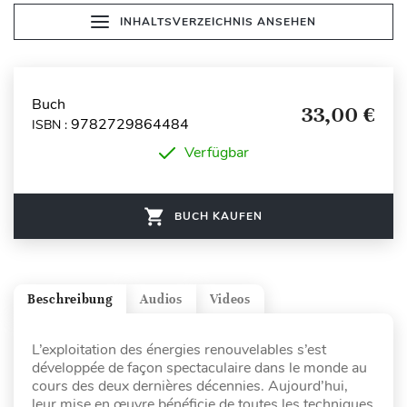
INHALTSVERZEICHNIS ANSEHEN
Buch
33,00 €
9782729864484
ISBN :
Verfügbar
BUCH KAUFEN
Beschreibung
Audios
Videos
L’exploitation des énergies renouvelables s’est
développée de façon spectaculaire dans le monde au
cours des deux dernières décennies. Aujourd’hui,
leur mise en œuvre bénéficie de toutes les techniques