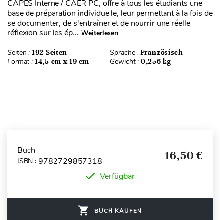
CAPES Interne / CAER PC, offre à tous les étudiants une
base de préparation individuelle, leur permettant à la fois de
se documenter, de s'entraîner et de nourrir une réelle
réflexion sur les ép...
Weiterlesen
Seiten :
192 Seiten
Sprache :
Französisch
Format :
14,5 cm x 19 cm
Gewicht :
0,256 kg
Buch
16,50 €
9782729857318
ISBN :
Verfügbar
BUCH KAUFEN