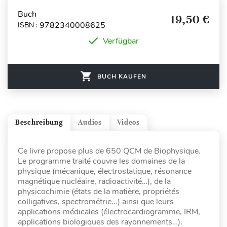
Buch
19,50 €
9782340008625
ISBN :
Verfügbar
BUCH KAUFEN
Beschreibung
Audios
Videos
Ce livre propose plus de 650 QCM de Biophysique.
Le programme traité couvre les domaines de la
physique (mécanique, électrostatique, résonance
magnétique nucléaire, radioactivité…), de la
physicochimie (états de la matière, propriétés
colligatives, spectrométrie...) ainsi que leurs
applications médicales (électrocardiogramme, IRM,
applications biologiques des rayonnements…).