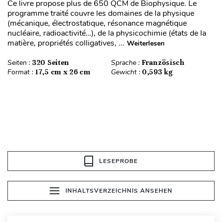
Ce livre propose plus de 650 QCM de Biophysique. Le
programme traité couvre les domaines de la physique
(mécanique, électrostatique, résonance magnétique
nucléaire, radioactivité…), de la physicochimie (états de la
matière, propriétés colligatives, ...
Weiterlesen
Seiten :
320 Seiten
Sprache :
Französisch
Format :
17,5 cm x 26 cm
Gewicht :
0,593 kg
LESEPROBE
INHALTSVERZEICHNIS ANSEHEN