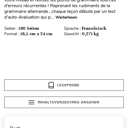
votre niveau et révisez les points de grammaire sources
d’erreurs récurrentes ! Reprenant les rudiments de la
grammaire allemande , chaque leçon débute par un test
d’auto-évaluation qui p...
Weiterlesen
Seiten :
160 Seiten
Sprache :
Französisch
Format :
16,5 cm x 24 cm
Gewicht :
0,271 kg
LESEPROBE
INHALTSVERZEICHNIS ANSEHEN