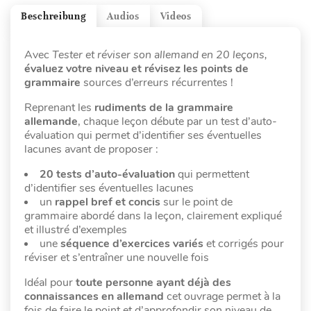
Beschreibung
Audios
Videos
Avec
Tester et réviser son allemand en 20 leçons,
évaluez votre niveau et révisez les points de
grammaire
sources d’erreurs récurrentes !
Reprenant les
rudiments de la grammaire
allemande
, chaque leçon débute par un test d’auto-
évaluation qui permet d’identifier ses éventuelles
lacunes avant de proposer :
20 tests d’auto-évaluation
qui permettent
d’identifier ses éventuelles lacunes
un
rappel bref et concis
sur le point de
grammaire abordé dans la leçon, clairement expliqué
et illustré d’exemples
une
séquence d’exercices variés
et corrigés pour
réviser et s’entraîner une nouvelle fois
Idéal pour
toute personne ayant déjà des
connaissances en allemand
cet ouvrage permet à la
fois de faire le point et d’approfondir son niveau de