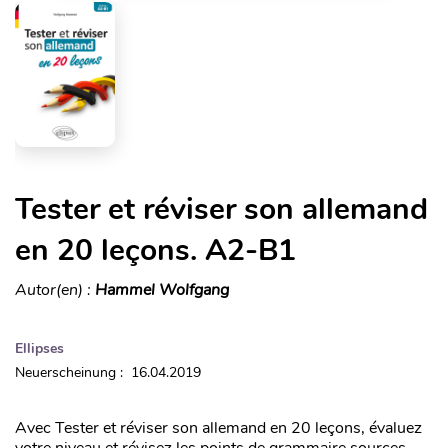
Tester et réviser son allemand
en 20 leçons. A2-B1
Autor(en) :
Hammel Wolfgang
Ellipses
Neuerscheinung : 16.04.2019
Avec Tester et réviser son allemand en 20 leçons, évaluez