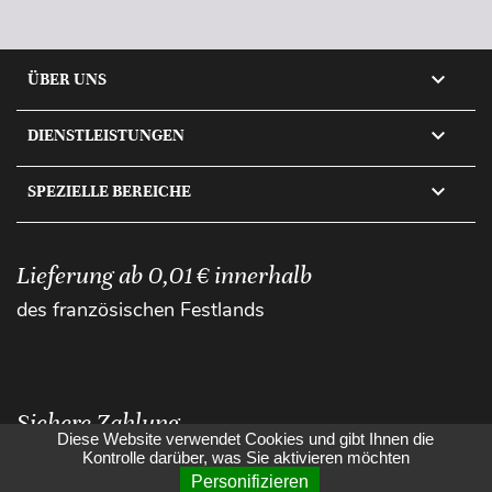

ÜBER UNS

DIENSTLEISTUNGEN

SPEZIELLE BEREICHE
Lieferung ab 0,01 € innerhalb
des französischen Festlands
Sichere Zahlung
Diese Website verwendet Cookies und gibt Ihnen die
Kontrolle darüber, was Sie aktivieren möchten
Personifizieren