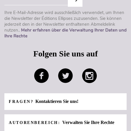
Ihre E-Mail-Adresse wird ausschließlich verwendet, um Ihnen
die Newsletter der Éditions Ellipses zuzusenden. Sie können
jederzeit den in der Newsletter enthaltenen Abmeldelink
nutzen..
Mehr erfahren über die Verwaltung Ihrer Daten und
Ihre Rechte
Folgen Sie uns auf
Kontaktieren Sie uns!
FRAGEN?
Verwalten Sie Ihre Rechte
AUTORENBEREICH: