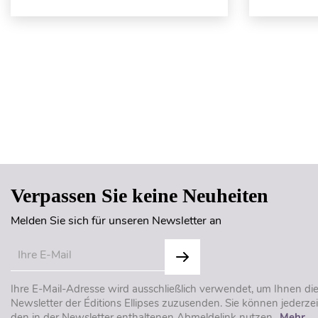
Verpassen Sie keine Neuheiten
Melden Sie sich für unseren Newsletter an
Ihre E-Mail-Adresse wird ausschließlich verwendet, um Ihnen di
Newsletter der Éditions Ellipses zuzusenden. Sie können jederzei
den in der Newsletter enthaltenen Abmeldelink nutzen..
Mehr