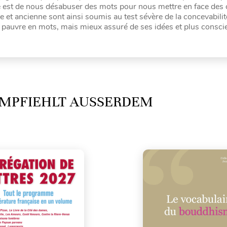
tive est de nous désabuser des mots pour nous mettre en face des
et ancienne sont ainsi soumis au test sévère de la concevabilit
s pauvre en mots, mais mieux assuré de ses idées et plus consci
MPFIEHLT AUSSERDEM