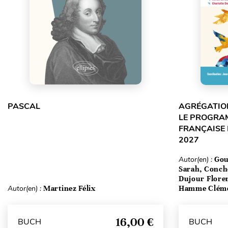
PASCAL
AGRÉGATION
LE PROGRA
FRANÇAISE 
2027
Autor(en) :
Gou
Sarah, Conch
Dujour Floren
Autor(en) :
Martinez Félix
Hamme Clém
16,00 €
BUCH
BUCH