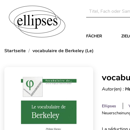
FÄCHER
ZIE
Startseite
vocabulaire de Berkeley (Le)
vocabu
Autor(en) :
Ha
Ellipses
Neuerscheinung
La séduction 