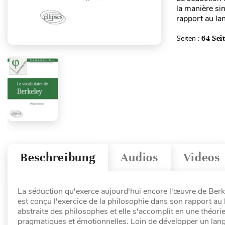
la manière si
rapport au lan
Seiten :
64 Sei
Beschreibung
Audios
Videos
La séduction qu'exerce aujourd'hui encore l'œuvre de Berke
est conçu l'exercice de la philosophie dans son rapport au 
abstraite des philosophes et elle s'accomplit en une théor
pragmatiques et émotionnelles. Loin de développer un lang