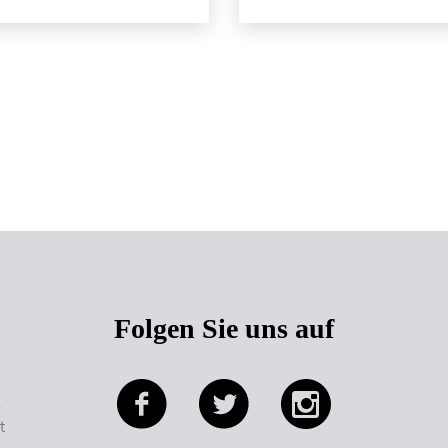
Seitenanfang
Folgen Sie uns auf
e
t