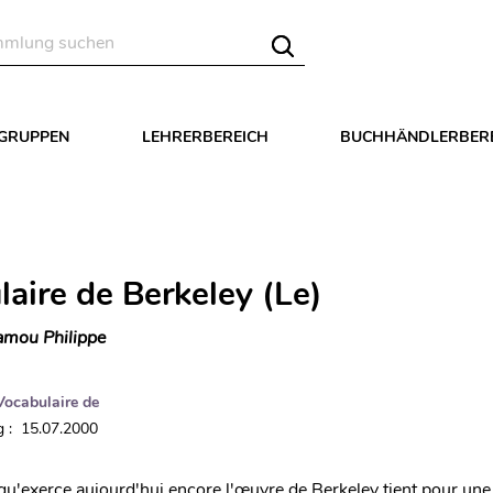
LGRUPPEN
LEHRERBEREICH
BUCHHÄNDLERBER
laire de Berkeley (Le)
mou Philippe
Vocabulaire de
 : 15.07.2000
qu'exerce aujourd'hui encore l'œuvre de Berkeley tient pour une