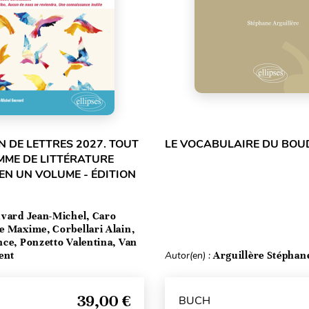
 DE LETTRES 2027. TOUT
LE VOCABULAIRE DU BOU
MME DE LITTÉRATURE
EN UN VOLUME - ÉDITION
vard Jean-Michel, Caro
e Maxime, Corbellari Alain,
ce, Ponzetto Valentina, Van
ent
Autor(en) :
Arguillère Stéphan
39,00 €
BUCH