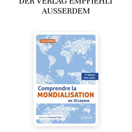
DER VERLAG EMPFIEHLT
AUSSERDEM