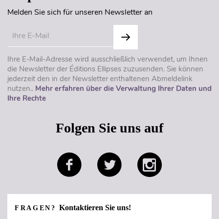
Melden Sie sich für unseren Newsletter an
Ihre E-Mail-Adresse wird ausschließlich verwendet, um Ihnen
die Newsletter der Éditions Ellipses zuzusenden. Sie können
jederzeit den in der Newsletter enthaltenen Abmeldelink
nutzen..
Mehr erfahren über die Verwaltung Ihrer Daten und
Ihre Rechte
Folgen Sie uns auf
Kontaktieren Sie uns!
FRAGEN?