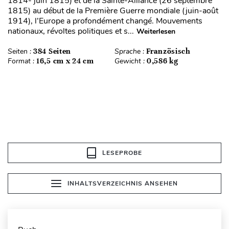
1814- juin 1815) et de la Sainte-Alliance (26 septembre
1815) au début de la Première Guerre mondiale (juin-août
1914), l’Europe a profondément changé. Mouvements
nationaux, révoltes politiques et s...
Weiterlesen
Seiten :
384 Seiten
Sprache :
Französisch
Format :
16,5 cm x 24 cm
Gewicht :
0,586 kg
LESEPROBE
INHALTSVERZEICHNIS ANSEHEN