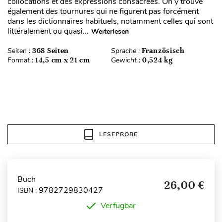
collocations et des expressions consacrées. On y trouve
également des tournures qui ne figurent pas forcément
dans les dictionnaires habituels, notamment celles qui sont
littéralement ou quasi...
Weiterlesen
Seiten :
368 Seiten
Sprache :
Französisch
Format :
14,5 cm x 21 cm
Gewicht :
0,524 kg
LESEPROBE
Buch
26,00 €
9782729830427
ISBN :
Verfügbar