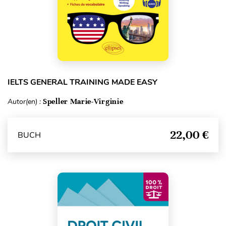
IELTS GENERAL TRAINING MADE EASY
Autor(en) :
Speller Marie-Virginie
22,00 €
BUCH