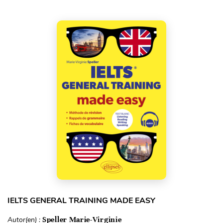
IELTS GENERAL TRAINING MADE EASY
Autor(en) :
Speller Marie-Virginie