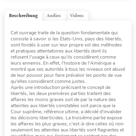
Beschreibung
Audios
Videos
Cet ouvrage traite de la question fondamentale qui
consiste à savoir si les États-Unis, pays des libertés,
sont fondés à user sur leur propre sol des méthodes
et pratiques attentatoires aux libertés dont ils
refusent l'usage à ceux qu'ils considèrent comme
leurs ennemis. En effet, l'histoire de l'Amérique a
montré que ses autorités à tous les niveaux ont abusé
de leur pouvoir pour faire prévaloir les points de vue
qu'elles considèrent comme justes.
Après une introduction précisant le concept de
libertés, les deux premières parties traitent des
affaires les moins graves soit de par la nature des
atteintes aux libertés constatées soit parce que la
Cour suprême, référence ultime, a décidé d'invalider
les décisions liberticides. La troisième partie expose
les affaires les plus graves, c'est-à-dire celles où non
seulement les atteintes aux libertés sont flagrantes et
injustifiées mais qui également se soldent par des