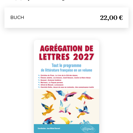
22,00 €
BUCH