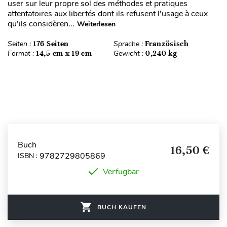
user sur leur propre sol des méthodes et pratiques
attentatoires aux libertés dont ils refusent l'usage à ceux
qu'ils considèren...
Weiterlesen
Seiten :
176 Seiten
Sprache :
Französisch
Format :
14,5 cm x 19 cm
Gewicht :
0,240 kg
Buch
16,50 €
9782729805869
ISBN :
Verfügbar
BUCH KAUFEN