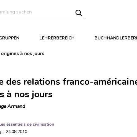
LGRUPPEN
LEHRERBEREICH
BUCHHÄNDLERBER
origines à nos jours
re des relations franco-américain
s à nos jours
age Armand
Les essentiels de civilisation
 : 24.08.2010