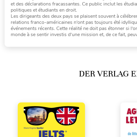
et des déclarations fracassantes. Ce public inclut les étudia
politiques et étudiants en droit.
Les dirigeants des deux pays se plaisent souvent à célébrer
relations franco-américaines n‘ont pas toujours été idyll
événements récents. Cette réalité ne doit pas étonner si l‘o
monde à se sentir investis d‘une mission et, de ce fait, pe
DER VERLAG E