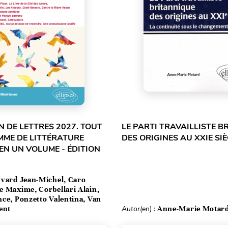
 DE LETTRES 2027. TOUT
LE PARTI TRAVAILLISTE B
MME DE LITTÉRATURE
DES ORIGINES AU XXIE SIÈ
EN UN VOLUME - ÉDITION
vard Jean-Michel, Caro
e Maxime, Corbellari Alain,
ce, Ponzetto Valentina, Van
ent
Autor(en) :
Anne-Marie Motar