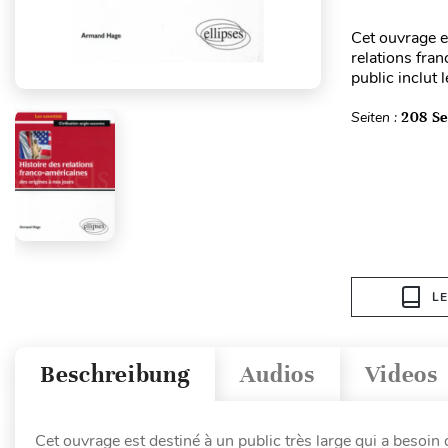
Cet ouvrage es
relations fra
public inclut l
Seiten :
208 Se
L
Beschreibung
Audios
Videos
Cet ouvrage est destiné à un public très large qui a besoin 