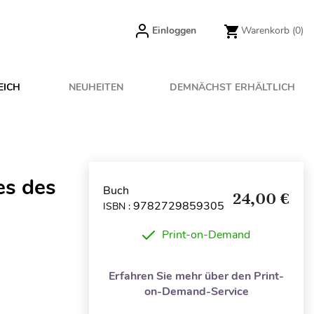
Einloggen
Warenkorb
(0)
EICH
NEUHEITEN
DEMNÄCHST ERHÄLTLICH
es des
Buch
24,00 €
9782729859305
ISBN :
Print-on-Demand
Erfahren Sie mehr über den Print-
on-Demand-Service