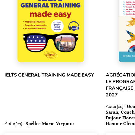
IELTS GENERAL TRAINING MADE EASY
AGRÉGATION
LE PROGRA
FRANÇAISE 
2027
Autor(en) :
Gou
Sarah, Conch
Dujour Floren
Autor(en) :
Speller Marie-Virginie
Hamme Clém