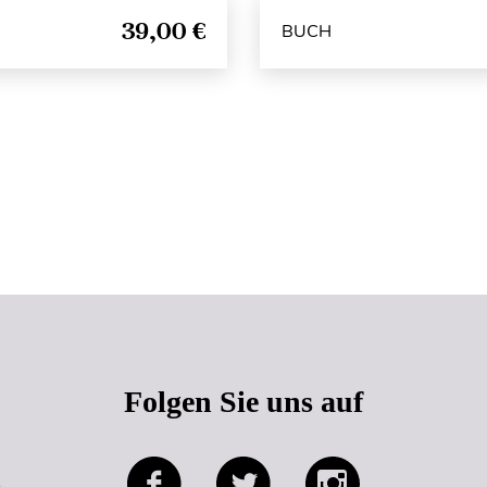
39,00 €
BUCH
Seitenanfang
Folgen Sie uns auf
e