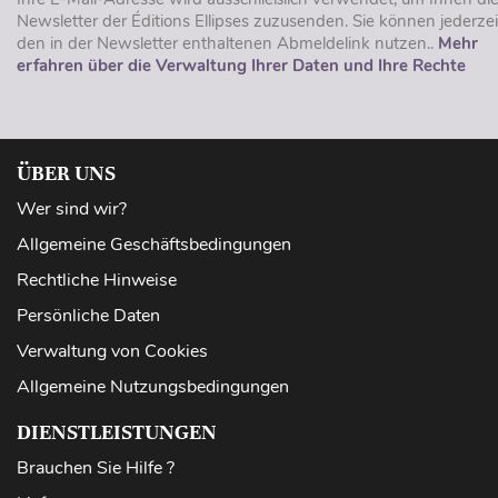
Newsletter der Éditions Ellipses zuzusenden. Sie können jederzei
den in der Newsletter enthaltenen Abmeldelink nutzen..
Mehr
erfahren über die Verwaltung Ihrer Daten und Ihre Rechte
ÜBER UNS
Wer sind wir?
Allgemeine Geschäftsbedingungen
Rechtliche Hinweise
Persönliche Daten
Verwaltung von Cookies
Allgemeine Nutzungsbedingungen
DIENSTLEISTUNGEN
Brauchen Sie Hilfe ?