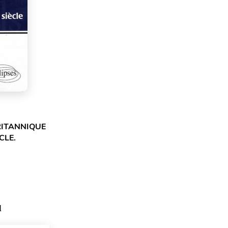
RITANNIQUE
CLE.
d