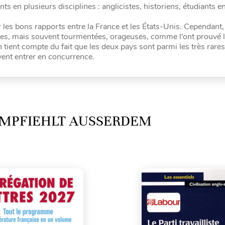
nts en plusieurs disciplines : anglicistes, historiens, étudiants e
 les bons rapports entre la France et les États-Unis. Cependant,
iques, mais souvent tourmentées, orageuses, comme l‘ont prouvé 
n tient compte du fait que les deux pays sont parmi les très rare
uvent entrer en concurrence.
MPFIEHLT AUSSERDEM