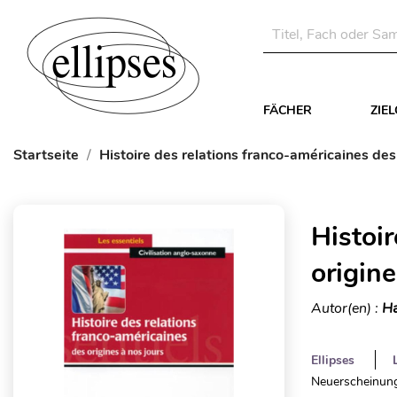
FÄCHER
ZIE
Startseite
Histoire des relations franco-américaines des 
Histoi
origine
Autor(en) :
H
Ellipses
Neuerscheinung