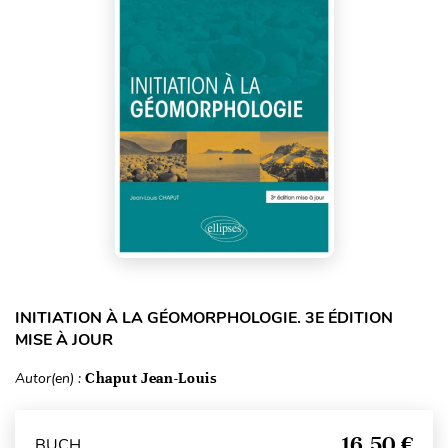
INITIATION À LA GÉOMORPHOLOGIE. 3E ÉDITION
MISE À JOUR
Autor(en) :
Chaput Jean-Louis
16,50 €
BUCH