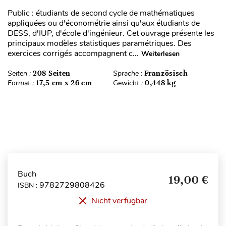
Public : étudiants de second cycle de mathématiques
appliquées ou d'économétrie ainsi qu'aux étudiants de
DESS, d'IUP, d'école d'ingénieur. Cet ouvrage présente les
principaux modèles statistiques paramétriques. Des
exercices corrigés accompagnent c...
Weiterlesen
Seiten :
208 Seiten
Sprache :
Französisch
Format :
17,5 cm x 26 cm
Gewicht :
0,448 kg
Buch
19,00 €
9782729808426
ISBN :
Nicht verfügbar