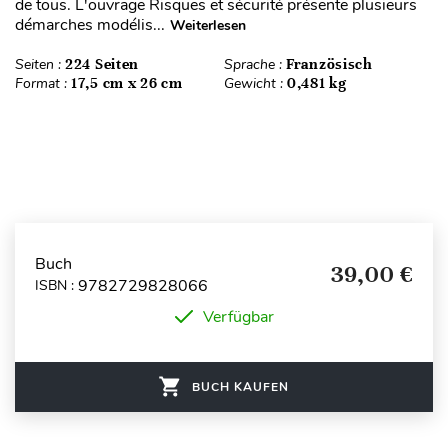
de tous. L'ouvrage Risques et sécurité présente plusieurs
démarches modélis...
Weiterlesen
Seiten :
224 Seiten
Sprache :
Französisch
Format :
17,5 cm x 26 cm
Gewicht :
0,481 kg
Buch
39,00 €
9782729828066
ISBN :
Verfügbar
BUCH KAUFEN