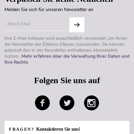
Melden Sie sich für unseren Newsletter an
Ihre E-Mail-Adresse wird ausschließlich verwendet, um Ihnen
die Newsletter der Éditions Ellipses zuzusenden. Sie können
jederzeit den in der Newsletter enthaltenen Abmeldelink
nutzen..
Mehr erfahren über die Verwaltung Ihrer Daten und
Ihre Rechte
Folgen Sie uns auf
Kontaktieren Sie uns!
FRAGEN?