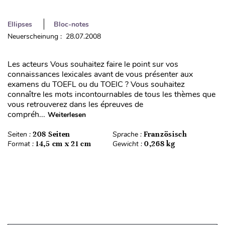
Ellipses
Bloc-notes
Neuerscheinung : 28.07.2008
Les acteurs Vous souhaitez faire le point sur vos
connaissances lexicales avant de vous présenter aux
examens du TOEFL ou du TOEIC ? Vous souhaitez
connaître les mots incontournables de tous les thèmes que
vous retrouverez dans les épreuves de
compréh...
Weiterlesen
Seiten :
208 Seiten
Sprache :
Französisch
Format :
14,5 cm x 21 cm
Gewicht :
0,268 kg