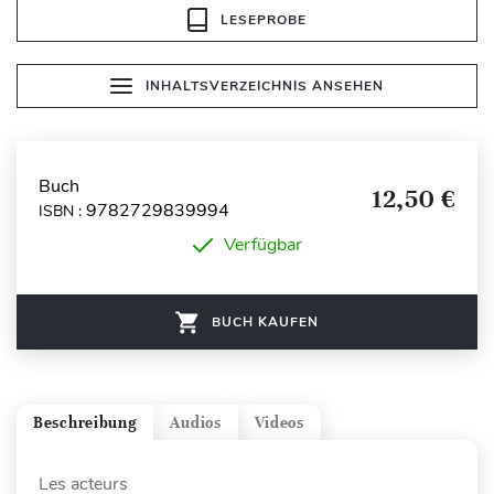
LESEPROBE
INHALTSVERZEICHNIS ANSEHEN
Buch
12,50 €
9782729839994
ISBN :
Verfügbar
BUCH KAUFEN
Beschreibung
Audios
Videos
Les acteurs