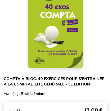
COMPTA À BLOC. 40 EXERCICES POUR S'ENTRAÎNER
À LA COMPTABILITÉ GÉNÉRALE - 3E ÉDITION
Autor(en) :
Besbès Imène
12,00 €
BUCH