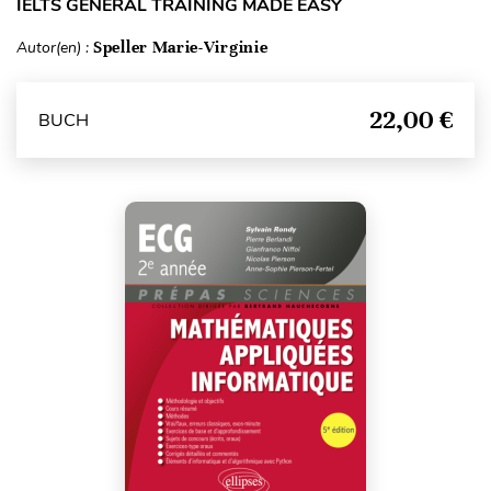
IELTS GENERAL TRAINING MADE EASY
Autor(en) :
Speller Marie-Virginie
22,00 €
BUCH