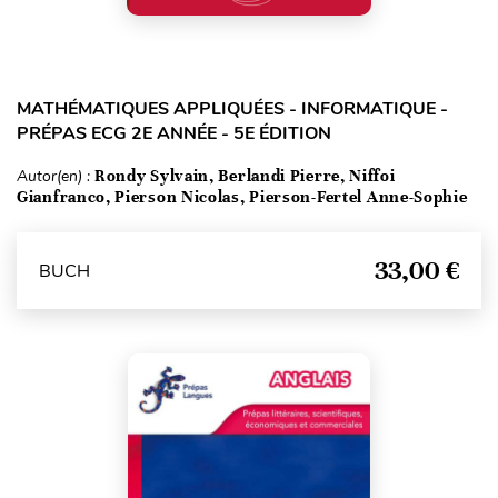
MATHÉMATIQUES APPLIQUÉES - INFORMATIQUE -
PRÉPAS ECG 2E ANNÉE - 5E ÉDITION
Autor(en) :
Rondy Sylvain, Berlandi Pierre, Niffoi
Gianfranco, Pierson Nicolas, Pierson-Fertel Anne-Sophie
33,00 €
BUCH