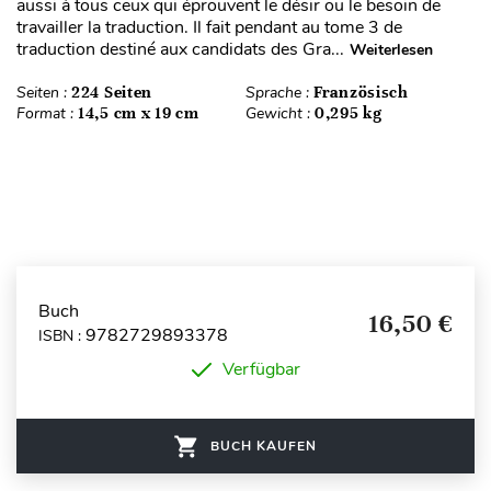
aussi à tous ceux qui éprouvent le désir ou le besoin de
travailler la traduction. Il fait pendant au tome 3 de
traduction destiné aux candidats des Gra...
Weiterlesen
Seiten :
224 Seiten
Sprache :
Französisch
Format :
14,5 cm x 19 cm
Gewicht :
0,295 kg
Buch
16,50 €
9782729893378
ISBN :
Verfügbar
BUCH KAUFEN