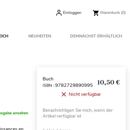
Einloggen
Warenkorb
(0)
EICH
NEUHEITEN
DEMNÄCHST ERHÄLTLICH
Buch
10,50 €
9782729890995
ISBN :
Nicht verfügbar
Benachrichtigen Sie mich, wenn der
usgabe ansehen
Artikel verfügbar ist
aissances en