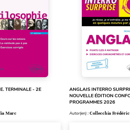
E. TERMINALE - 2E
ANGLAIS INTERRO SURPRI
NOUVELLE ÉDITION CONF
PROGRAMMES 2026
lia Marc
Autor(en) :
Collecchia Frédéric