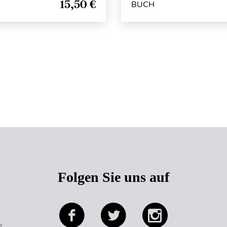
15,50 €
BUCH
Seitenanfang
Folgen Sie uns auf
e
t