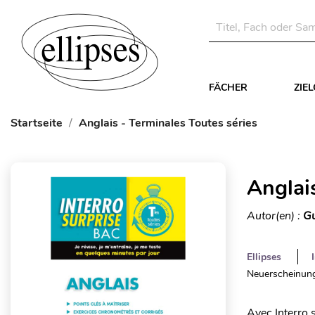
FÄCHER
ZIE
Startseite
Anglais - Terminales Toutes séries
Anglai
Autor(en) :
Gu
Ellipses
Neuerscheinung
Avec Interro 