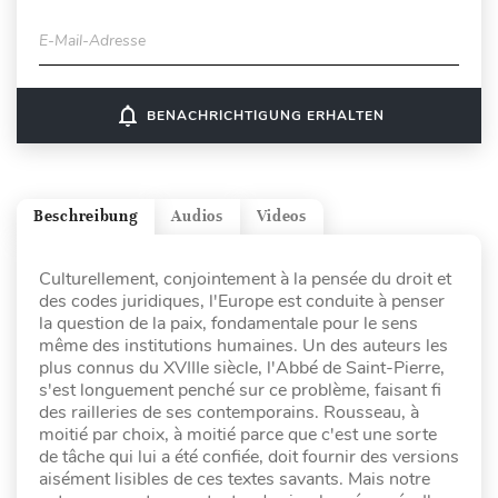
E-Mail-Adresse
notifications_none
BENACHRICHTIGUNG ERHALTEN
Beschreibung
Audios
Videos
Culturellement, conjointement à la pensée du droit et
des codes juridiques, l'Europe est conduite à penser
la question de la paix, fondamentale pour le sens
même des institutions humaines. Un des auteurs les
plus connus du XVIIIe siècle, l'Abbé de Saint-Pierre,
s'est longuement penché sur ce problème, faisant fi
des railleries de ses contemporains. Rousseau, à
moitié par choix, à moitié parce que c'est une sorte
de tâche qui lui a été confiée, doit fournir des versions
aisément lisibles de ces textes savants. Mais notre