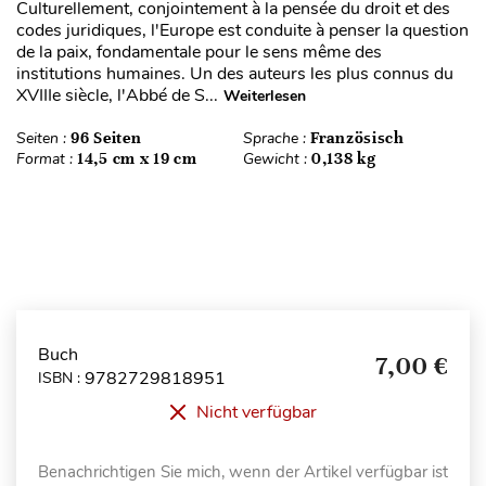
Culturellement, conjointement à la pensée du droit et des
codes juridiques, l'Europe est conduite à penser la question
de la paix, fondamentale pour le sens même des
institutions humaines. Un des auteurs les plus connus du
XVIIIe siècle, l'Abbé de S...
Weiterlesen
Seiten :
96 Seiten
Sprache :
Französisch
Format :
14,5 cm x 19 cm
Gewicht :
0,138 kg
Buch
7,00 €
9782729818951
ISBN :
Nicht verfügbar
Benachrichtigen Sie mich, wenn der Artikel verfügbar ist