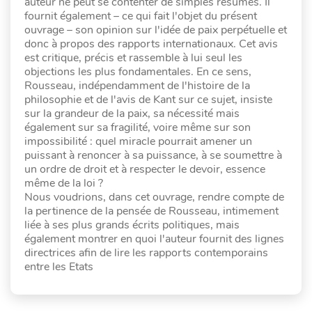
auteur ne peut se contenter de simples résumés. Il
fournit également – ce qui fait l'objet du présent
ouvrage – son opinion sur l'idée de paix perpétuelle et
donc à propos des rapports internationaux. Cet avis
est critique, précis et rassemble à lui seul les
objections les plus fondamentales. En ce sens,
Rousseau, indépendamment de l'histoire de la
philosophie et de l'avis de Kant sur ce sujet, insiste
sur la grandeur de la paix, sa nécessité mais
également sur sa fragilité, voire même sur son
impossibilité : quel miracle pourrait amener un
puissant à renoncer à sa puissance, à se soumettre à
un ordre de droit et à respecter le devoir, essence
même de la loi ?
Nous voudrions, dans cet ouvrage, rendre compte de
la pertinence de la pensée de Rousseau, intimement
liée à ses plus grands écrits politiques, mais
également montrer en quoi l'auteur fournit des lignes
directrices afin de lire les rapports contemporains
entre les Etats