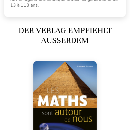
13 à 113 ans.
DER VERLAG EMPFIEHLT
AUSSERDEM