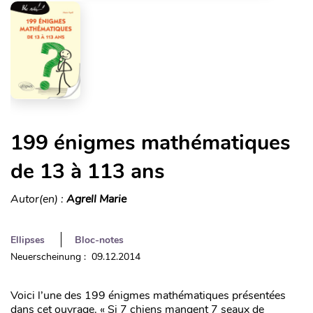
199 énigmes mathématiques
de 13 à 113 ans
Autor(en) :
Agrell Marie
Ellipses
Bloc-notes
Neuerscheinung : 09.12.2014
Voici l’une des 199 énigmes mathématiques présentées
dans cet ouvrage. « Si 7 chiens mangent 7 seaux de