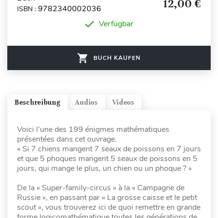
12,00 €
9782340002036
ISBN :
Verfügbar
BUCH KAUFEN
Beschreibung
Audios
Videos
Voici l’une des 199 énigmes mathématiques
présentées dans cet ouvrage.
« Si 7 chiens mangent 7 seaux de poissons en 7 jours
et que 5 phoques mangent 5 seaux de poissons en 5
jours, qui mange le plus, un chien ou un phoque ? »
De la « Super-family-circus » à la « Campagne de
Russie », en passant par « La grosse caisse et le petit
scout », vous trouverez ici de quoi remettre en grande
forme logicomathématique toutes les générations de