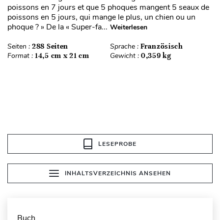
poissons en 7 jours et que 5 phoques mangent 5 seaux de
poissons en 5 jours, qui mange le plus, un chien ou un
phoque ? » De la « Super-fa...
Weiterlesen
Seiten :
288 Seiten
Sprache :
Französisch
Format :
14,5 cm x 21 cm
Gewicht :
0,359 kg
LESEPROBE
INHALTSVERZEICHNIS ANSEHEN
Buch