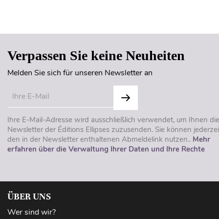
Verpassen Sie keine Neuheiten
Melden Sie sich für unseren Newsletter an
Ihre E-Mail-Adresse wird ausschließlich verwendet, um Ihnen di
Newsletter der Éditions Ellipses zuzusenden. Sie können jederzei
den in der Newsletter enthaltenen Abmeldelink nutzen..
Mehr
erfahren über die Verwaltung Ihrer Daten und Ihre Rechte
ÜBER UNS
Wer sind wir?