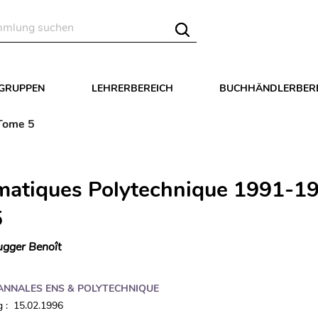
LGRUPPEN
LEHRERBEREICH
BUCHHÄNDLERBER
Tome 5
atiques Polytechnique 1991-19
5
gger Benoît
ANNALES ENS & POLYTECHNIQUE
 : 15.02.1996