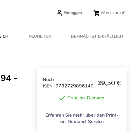
Einloggen
Warenkorb
(0)
EICH
NEUHEITEN
DEMNÄCHST ERHÄLTLICH
94 -
Buch
29,50 €
9782729896140
ISBN :
Print-on-Demand
Erfahren Sie mehr über den Print-
on-Demand-Service