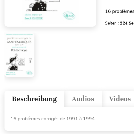
16 problèmes
Seiten :
224 Se
Beschreibung
Audios
Videos
16 problèmes corrigés de 1991 à 1994.