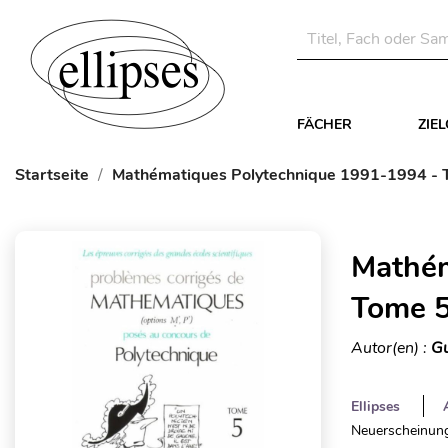
FÄCHER
ZIE
Startseite
Mathématiques Polytechnique 1991-1994 - 
Mathém
Tome 
Autor(en) :
Gu
Ellipses
Neuerscheinung