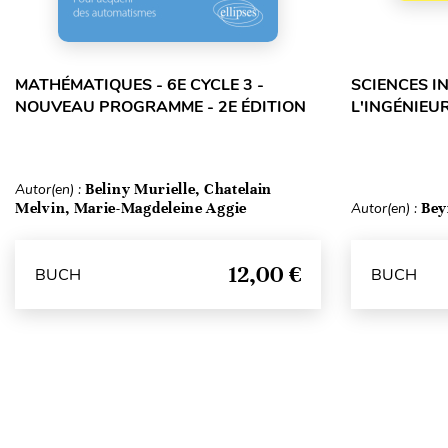
MATHÉMATIQUES - 6E CYCLE 3 -
SCIENCES I
NOUVEAU PROGRAMME - 2E ÉDITION
L'INGÉNIEUR
Autor(en) :
Beliny Murielle, Chatelain
Melvin, Marie-Magdeleine Aggie
Autor(en) :
Bey
12,00 €
BUCH
BUCH