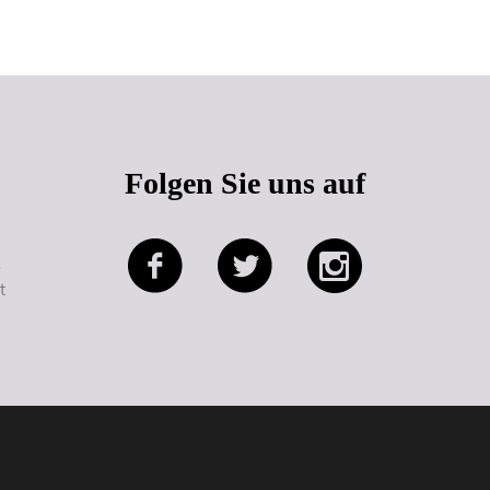
Folgen Sie uns auf
e
t