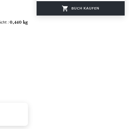
BUCH KAUFEN
cht :
0,440 kg