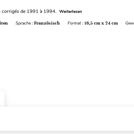
 corrigés de 1991 à 1994.
Weiterlesen
iten
Sprache :
Französisch
Format :
16,5 cm x 24 cm
Gewi