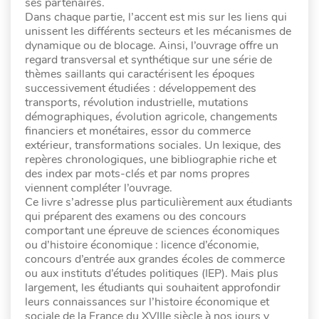
ses partenaires.
Dans chaque partie, l’accent est mis sur les liens qui
unissent les différents secteurs et les mécanismes de
dynamique ou de blocage. Ainsi, l’ouvrage offre un
regard transversal et synthétique sur une série de
thèmes saillants qui caractérisent les époques
successivement étudiées : développement des
transports, révolution industrielle, mutations
démographiques, évolution agricole, changements
financiers et monétaires, essor du commerce
extérieur, transformations sociales. Un lexique, des
repères chronologiques, une bibliographie riche et
des index par mots-clés et par noms propres
viennent compléter l’ouvrage.
Ce livre s’adresse plus particulièrement aux étudiants
qui préparent des examens ou des concours
comportant une épreuve de sciences économiques
ou d’histoire économique : licence d’économie,
concours d’entrée aux grandes écoles de commerce
ou aux instituts d’études politiques (IEP). Mais plus
largement, les étudiants qui souhaitent approfondir
leurs connaissances sur l’histoire économique et
sociale de la France du XVIIIe siècle à nos jours y