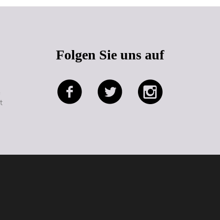
Folgen Sie uns auf
e
t