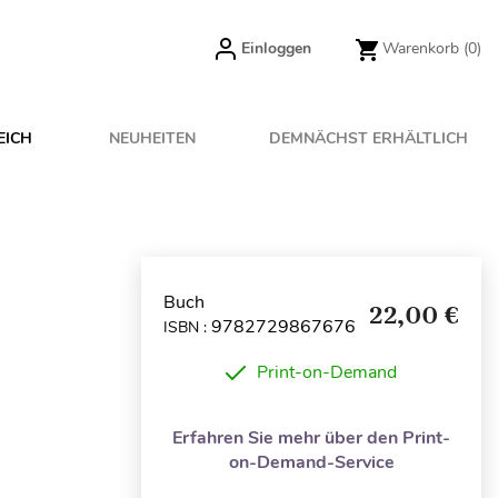
Einloggen
Warenkorb
(0)
EICH
NEUHEITEN
DEMNÄCHST ERHÄLTLICH
Buch
22,00 €
9782729867676
ISBN :
Print-on-Demand
Erfahren Sie mehr über den Print-
on-Demand-Service