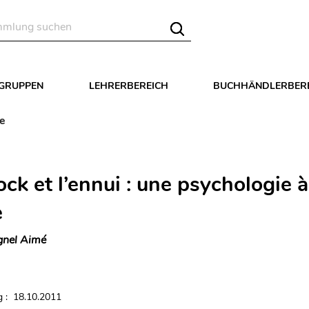
LGRUPPEN
LEHRERBEREICH
BUCHHÄNDLERBER
re
ck et l’ennui : une psychologie à
e
nel Aimé
 : 18.10.2011