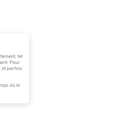
tement, tel
aint. Pour
 et parfois
emps où le