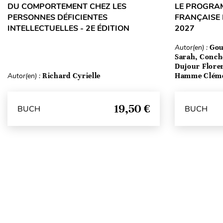
DU COMPORTEMENT CHEZ LES
LE PROGRA
PERSONNES DÉFICIENTES
FRANÇAISE 
INTELLECTUELLES - 2E ÉDITION
2027
Autor(en) :
Gou
Sarah, Conch
Dujour Floren
Autor(en) :
Richard Cyrielle
Hamme Clém
19,50 €
BUCH
BUCH