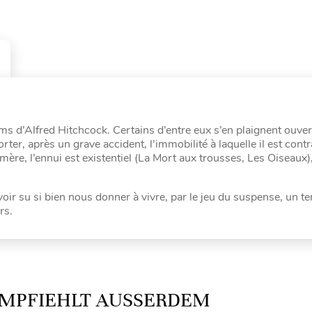
s d’Alfred Hitchcock. Certains d’entre eux s’en plaignent ouver
er, après un grave accident, l’immobilité à laquelle il est contr
 mère, l’ennui est existentiel (La Mort aux trousses, Les Oiseaux),
ir su si bien nous donner à vivre, par le jeu du suspense, un t
rs.
MPFIEHLT AUSSERDEM