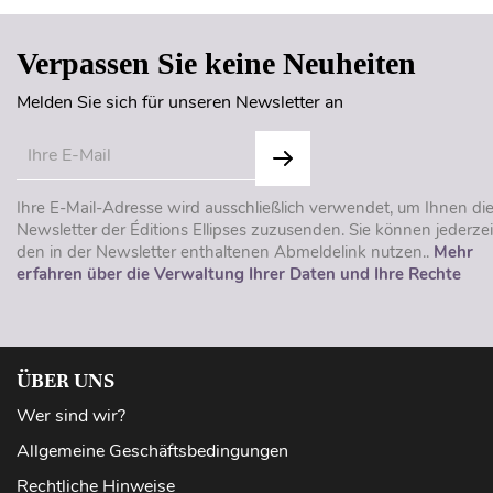
Verpassen Sie keine Neuheiten
Melden Sie sich für unseren Newsletter an
Ihre E-Mail-Adresse wird ausschließlich verwendet, um Ihnen di
Newsletter der Éditions Ellipses zuzusenden. Sie können jederzei
den in der Newsletter enthaltenen Abmeldelink nutzen..
Mehr
erfahren über die Verwaltung Ihrer Daten und Ihre Rechte
ÜBER UNS
Wer sind wir?
Allgemeine Geschäftsbedingungen
Rechtliche Hinweise