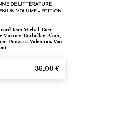
MME DE LITTÉRATURE
EN UN VOLUME - ÉDITION
vard Jean-Michel, Caro
e Maxime, Corbellari Alain,
ce, Ponzetto Valentina, Van
ent
39,00 €
Seitenanfang