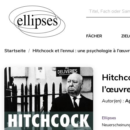
FÄCHER
ZIE
Startseite
Hitchcock et l’ennui : une psychologie à l’œuv
Hitchco
l’œuvr
Autor(en) :
Ag
Ellipses
Neuerscheinung