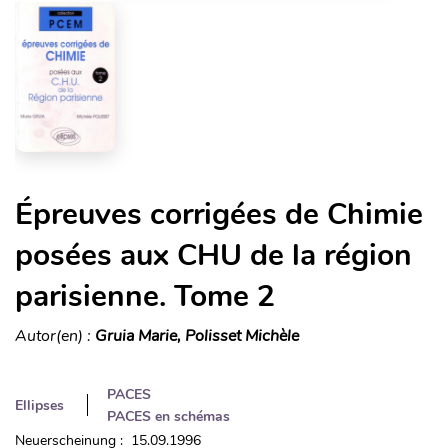
Épreuves corrigées de Chimie
posées aux CHU de la région
parisienne. Tome 2
Autor(en) :
Gruia Marie, Polisset Michèle
PACES
Ellipses
PACES en schémas
Neuerscheinung : 15.09.1996