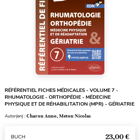
RÉFÉRENTIEL FICHES MÉDICALES - VOLUME 7 -
RHUMATOLOGIE - ORTHOPÉDIE - MÉDECINE
PHYSIQUE ET DE RÉHABILITATION (MPR) - GÉRIATRIE
Autor(en) :
Charon Anne, Meton Nicolas
23,00 €
BUCH