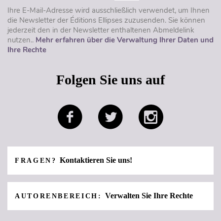
Ihre E-Mail-Adresse wird ausschließlich verwendet, um Ihnen
die Newsletter der Éditions Ellipses zuzusenden. Sie können
jederzeit den in der Newsletter enthaltenen Abmeldelink
nutzen..
Mehr erfahren über die Verwaltung Ihrer Daten und
Ihre Rechte
Folgen Sie uns auf
Kontaktieren Sie uns!
FRAGEN?
Verwalten Sie Ihre Rechte
AUTORENBEREICH: