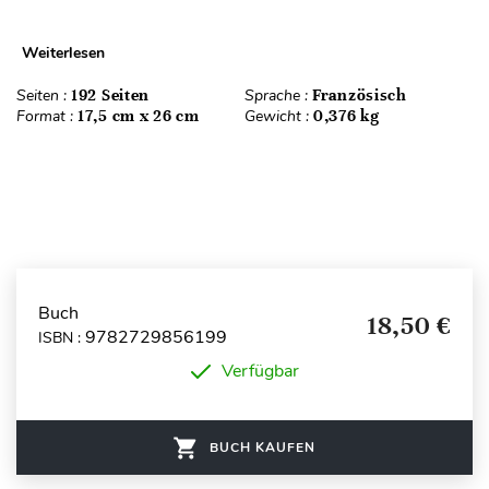
Weiterlesen
Seiten :
192 Seiten
Sprache :
Französisch
Format :
17,5 cm x 26 cm
Gewicht :
0,376 kg
Buch
18,50 €
9782729856199
ISBN :
Verfügbar
BUCH KAUFEN