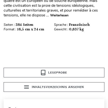
quatre est un Européen ou de souche européenne. Mais
cette civilisation est la proie de tensions idéologiques,
culturelles et territoriales graves, et pour remédier à ces
tensions, elle ne dispose ...
Weiterlesen
Seiten :
384 Seiten
Sprache :
Französisch
Format :
16,5 cm x 24 cm
Gewicht :
0,637 kg
LESEPROBE
INHALTSVERZEICHNIS ANSEHEN