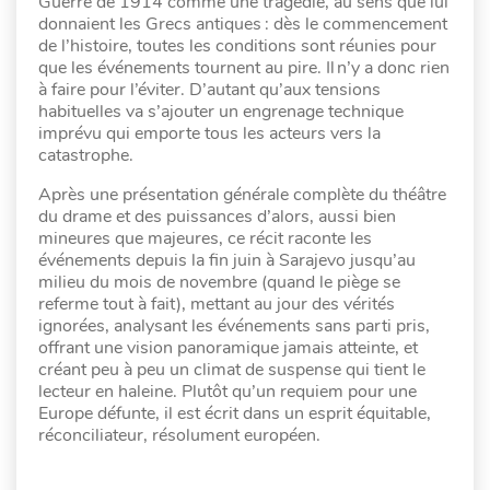
Guerre de 1914 comme une tragédie, au sens que lui
donnaient les Grecs antiques : dès le commencement
de l’histoire, toutes les conditions sont réunies pour
que les événements tournent au pire. Il n’y a donc rien
à faire pour l’éviter. D’autant qu’aux tensions
habituelles va s’ajouter un engrenage technique
imprévu qui emporte tous les acteurs vers la
catastrophe.
Après une présentation générale complète du théâtre
du drame et des puissances d’alors, aussi bien
mineures que majeures, ce récit raconte les
événements depuis la fin juin à Sarajevo jusqu’au
milieu du mois de novembre (quand le piège se
referme tout à fait), mettant au jour des vérités
ignorées, analysant les événements sans parti pris,
offrant une vision panoramique jamais atteinte, et
créant peu à peu un climat de suspense qui tient le
lecteur en haleine. Plutôt qu’un requiem pour une
Europe défunte, il est écrit dans un esprit équitable,
réconciliateur, résolument européen.