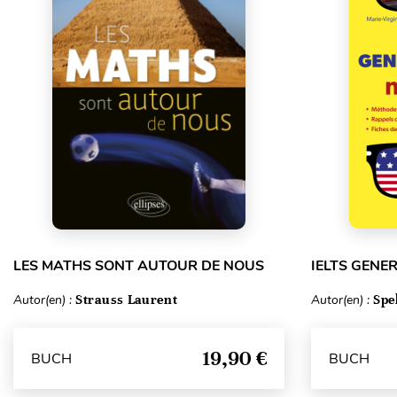
LES MATHS SONT AUTOUR DE NOUS
IELTS GENE
Autor(en) :
Strauss Laurent
Autor(en) :
Spe
19,90 €
BUCH
BUCH