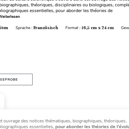
biographiques, théoriques, disciplinaires ou biologiques, compl
bliographiques essentielles, pour aborder les théories de
eiterlesen
iten
Sprache :
Französisch
Format :
16,5 cm x 24 cm
Gew
ESEPROBE
t ouvrage des notices thématiques, biographiques, théoriques,
bliographiques essentielles,
pour aborder les théories de l'évol