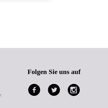
Seitenanfang
Folgen Sie uns auf
e
t