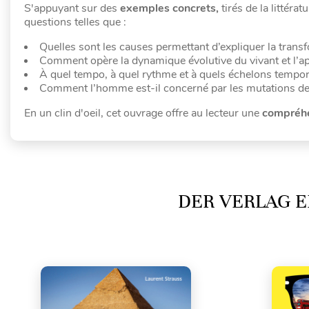
S'appuyant sur des
exemples concrets,
tirés de la littéra
questions telles que :
Quelles sont les causes permettant d’expliquer la trans
Comment opère la dynamique évolutive du vivant et l’ap
À quel tempo, à quel rythme et à quels échelons tempore
Comment l’homme est-il concerné par les mutations de 
En un clin d'oeil, cet ouvrage offre au lecteur une
compréhen
DER VERLAG E