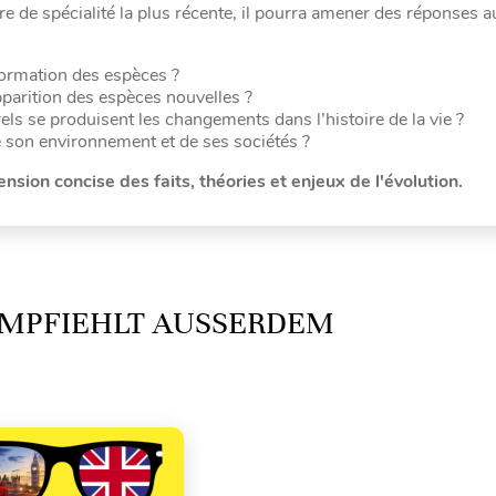
ture de spécialité la plus récente, il pourra amener des réponses 
formation des espèces ?
parition des espèces nouvelles ?
ls se produisent les changements dans l’histoire de la vie ?
son environnement et de ses sociétés ?
sion concise des faits, théories et enjeux de l'évolution.
MPFIEHLT AUSSERDEM