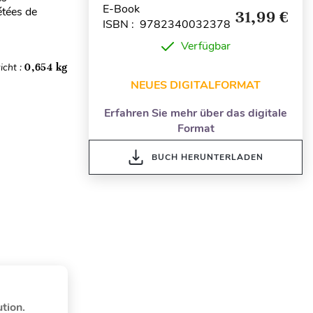
E-Book
étées de
31,99 €
ISBN : 9782340032378
Verfügbar
icht :
0,654 kg
NEUES DIGITALFORMAT
Erfahren Sie mehr über das digitale
Format
BUCH HERUNTERLADEN
ution.